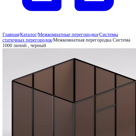
Главная
/
Каталог
/
Межкомнатные перегородки
/
Системы
статичных перегородок
/
Межкомнатная перегородка Система
1000 линий , черный