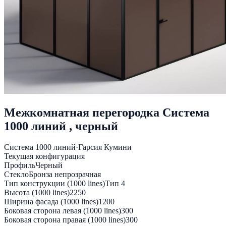
Межкомнатная перегородка Система
1000 линий , черный
Система 1000 линий
·
Гарсия Кумини
Текущая конфигурация
Профиль
Черный
Стекло
Бронза непрозрачная
Тип конструкции (1000 lines)
Тип 4
Высота (1000 lines)
2250
Ширина фасада (1000 lines)
1200
Боковая сторона левая (1000 lines)
300
Боковая сторона правая (1000 lines)
300