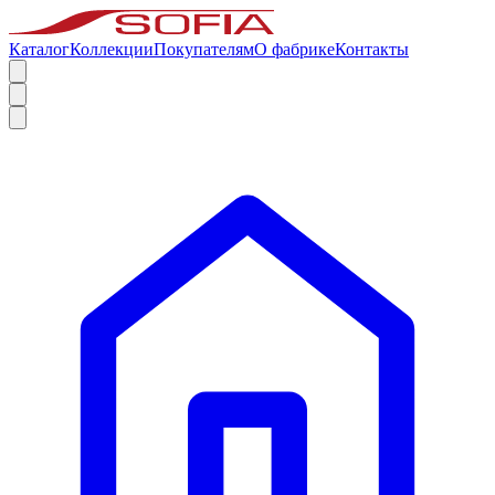
Каталог
Коллекции
Покупателям
О фабрике
Контакты