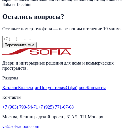
Italia и Tacchini.
Остались вопросы?
Оставьте номер телефона — перезвоним в течение 10 минут
Перезвоните мне
Двери и интерьерные решения для дома и коммерческих
пространств.
Разделы
Каталог
Коллекции
Покупателям
О фабрике
Контакты
Контакты
+7 (903) 790-54-71
+7 (925) 771-07-08
Москва, Ленинградский просп., 31А/1. ТЦ Монарх
vs@sofyadoors.com