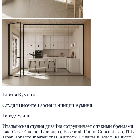
Гарсия Кумини
Студия Висенте Гарсия и Чинции Кумини
Город: Удине
Итальянская студия дизайна сотрудничает с такими брендами
как: Cesar Cucine, Fambuena, Foscarini, Future Concept Lab, JTI /
Japan Tobacco International, Karboxx, Lunardelli, Mido, Pallucco