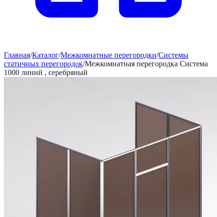
Главная
/
Каталог
/
Межкомнатные перегородки
/
Системы
статичных перегородок
/
Межкомнатная перегородка Система
1000 линий , серебряный