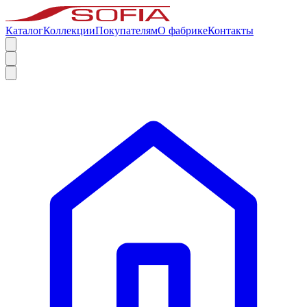
Каталог
Коллекции
Покупателям
О фабрике
Контакты