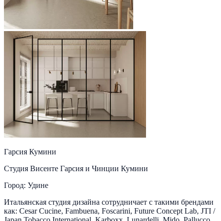
Гарсия Кумини
Студия Висенте Гарсия и Чинции Кумини
Город: Удине
Итальянская студия дизайна сотрудничает с такими брендами
как: Cesar Cucine, Fambuena, Foscarini, Future Concept Lab, JTI /
Japan Tobacco International, Karboxx, Lunardelli, Mido, Pallucco