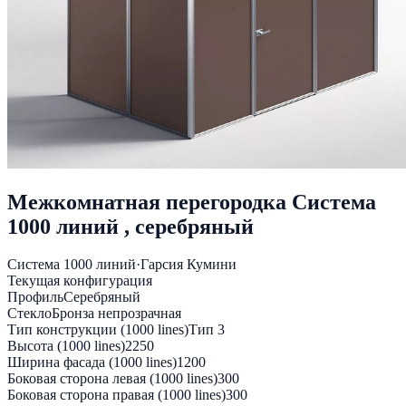
Межкомнатная перегородка Система
1000 линий , серебряный
Система 1000 линий
·
Гарсия Кумини
Текущая конфигурация
Профиль
Серебряный
Стекло
Бронза непрозрачная
Тип конструкции (1000 lines)
Тип 3
Высота (1000 lines)
2250
Ширина фасада (1000 lines)
1200
Боковая сторона левая (1000 lines)
300
Боковая сторона правая (1000 lines)
300