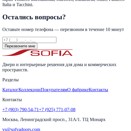
Italia и Tacchini.
Остались вопросы?
Оставьте номер телефона — перезвоним в течение 10 минут
Перезвоните мне
Двери и интерьерные решения для дома и коммерческих
пространств.
Разделы
Каталог
Коллекции
Покупателям
О фабрике
Контакты
Контакты
+7 (903) 790-54-71
+7 (925) 771-07-08
Москва, Ленинградский просп., 31А/1. ТЦ Монарх
vs@sofyadoors.com