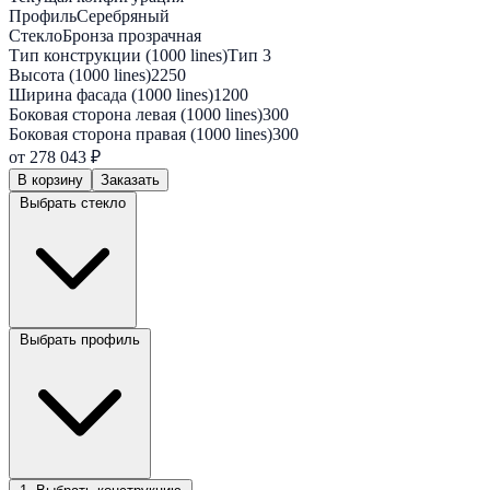
Профиль
Серебряный
Стекло
Бронза прозрачная
Тип конструкции (1000 lines)
Тип 3
Высота (1000 lines)
2250
Ширина фасада (1000 lines)
1200
Боковая сторона левая (1000 lines)
300
Боковая сторона правая (1000 lines)
300
от 278 043 ₽
В корзину
Заказать
Выбрать стекло
Выбрать профиль