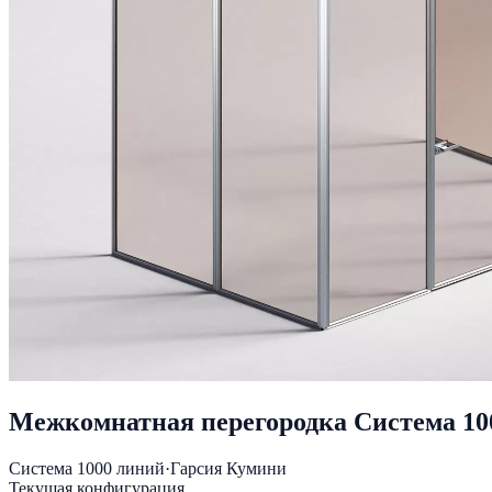
Межкомнатная перегородка Система 10
Система 1000 линий
·
Гарсия Кумини
Текущая конфигурация