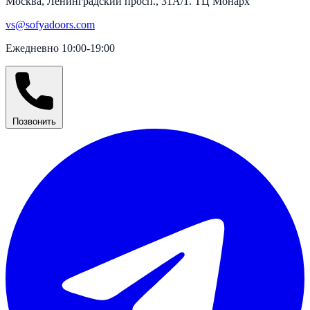
Москва, Ленинградский просп., 31А/1. ТЦ Монарх
vs@sofyadoors.com
Ежедневно 10:00-19:00
Позвонить