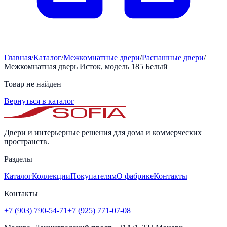
Главная
/
Каталог
/
Межкомнатные двери
/
Распашные двери
/
Межкомнатная дверь Исток, модель 185 Белый
Товар не найден
Вернуться в каталог
Двери и интерьерные решения для дома и коммерческих
пространств.
Разделы
Каталог
Коллекции
Покупателям
О фабрике
Контакты
Контакты
+7 (903) 790-54-71
+7 (925) 771-07-08