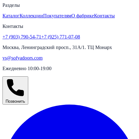
Разделы
Каталог
Коллекции
Покупателям
О фабрике
Контакты
Контакты
+7 (903) 790-54-71
+7 (925) 771-07-08
Москва, Ленинградский просп., 31А/1. ТЦ Монарх
vs@sofyadoors.com
Ежедневно 10:00-19:00
Позвонить