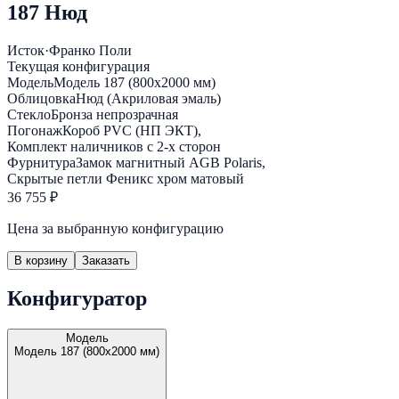
187 Нюд
Исток
·
Франко Поли
Текущая конфигурация
Модель
Модель 187 (800х2000 мм)
Облицовка
Нюд (Акриловая эмаль)
Стекло
Бронза непрозрачная
Погонаж
Короб PVC (НП ЭКТ),
Комплект наличников с 2-х сторон
Фурнитура
Замок магнитный AGB Polaris,
Скрытые петли Феникс хром матовый
36 755 ₽
Цена за выбранную конфигурацию
В корзину
Заказать
Конфигуратор
Модель
Модель 187 (800х2000 мм)