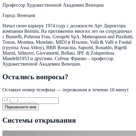
Профессор Художественной Академии Венеции
Город: Венеция
Начал свою карьеру 1974 году с должности Арт Директора
компании Bernini. На протяжении многих лет он сотрудничал
с Busnelli, Poltrona Frau, Giorgetti SpA, Matteograssi and Pizzitutti,
Tonon, Montina, Morelato, MIDJ в Италии, Valli & Valli и Fusital
(группа Assa Abloy), BBB Bonacina, Saporiti, Bonaldo, Bigelli
Marmi, Stilnovo, Giovannetti, Bellato, IPE di Zolapredosa
Mandelli1953 и другими. Сейчас Франко – профессор
Художественной Академии Венеции.
Остались вопросы?
Оставьте номер телефона — перезвоним в течение 10 минут
Перезвоните мне
Системы открывания