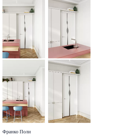
Франко Поли