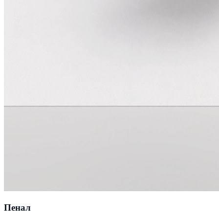
Пенал