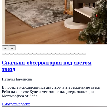
←
→
Спальня-обсерватория под светом
звезд
Наталья Баженова
В проекте использовались двустворчатые зеркальные двери
Рейн на системе Купе и межкомнатная дверь коллекции
Метаморфоза от Sofia.
Смотреть проект