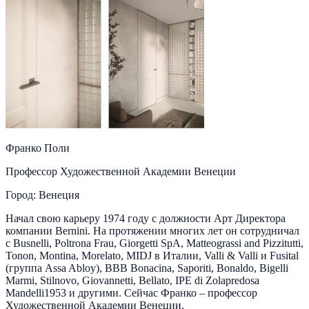
Франко Поли
Профессор Художественной Академии Венеции
Город: Венеция
Начал свою карьеру 1974 году с должности Арт Директора
компании Bernini. На протяжении многих лет он сотрудничал
с Busnelli, Poltrona Frau, Giorgetti SpA, Matteograssi and Pizzitutti,
Tonon, Montina, Morelato, MIDJ в Италии, Valli & Valli и Fusital
(группа Assa Abloy), BBB Bonacina, Saporiti, Bonaldo, Bigelli
Marmi, Stilnovo, Giovannetti, Bellato, IPE di Zolapredosa
Mandelli1953 и другими. Сейчас Франко – профессор
Художественной Академии Венеции.