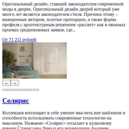
Оригинальный дизайн, ставший законодателем современной
моды в дверях. Оригинальный дизайн дверей который уже
много лет является законодателем стиля. Причина этому –
выверенные автором, золотые пропорции, а также форма
профиля с архитектурным решением «рассвет» как в оконных
проемах средневековых замков, где...
От 71 211 рублей
←
→
Солярис
Коллекция воплощает в себе умение мыслить вне шаблонов и
способность использовать современные технологии на
максимум. Название «Солярис» отсылает к культовому
роману Станислава Лема и его экранизации Андреем