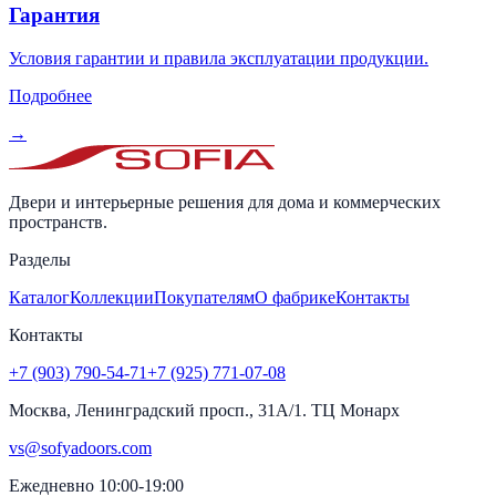
Гарантия
Условия гарантии и правила эксплуатации продукции.
Подробнее
→
Двери и интерьерные решения для дома и коммерческих
пространств.
Разделы
Каталог
Коллекции
Покупателям
О фабрике
Контакты
Контакты
+7 (903) 790-54-71
+7 (925) 771-07-08
Москва, Ленинградский просп., 31А/1. ТЦ Монарх
vs@sofyadoors.com
Ежедневно 10:00-19:00