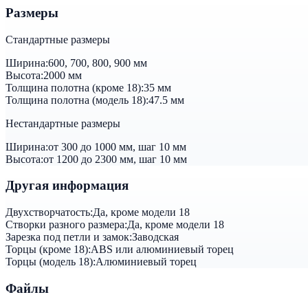
Размеры
Стандартные размеры
Ширина:
600, 700, 800, 900 мм
Высота:
2000 мм
Толщина полотна (кроме 18):
35 мм
Толщина полотна (модель 18):
47.5 мм
Нестандартные размеры
Ширина:
от 300 до 1000 мм, шаг 10 мм
Высота:
от 1200 до 2300 мм, шаг 10 мм
Другая информация
Двухстворчатость:
Да, кроме модели 18
Створки разного размера:
Да, кроме модели 18
Зарезка под петли и замок:
Заводская
Торцы (кроме 18):
ABS или алюминиевый торец
Торцы (модель 18):
Алюминиевый торец
Файлы