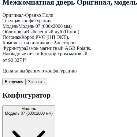
Межкомнатная дверь Оригинал, модель
Оригинал
·
Франко Поли
Текущая конфигурация
Модель
Модель 07 (800х2000 мм)
Облицовка
Выбеленный дуб (Шпон)
Погонаж
Короб PVC (НП ЭКТ),
Комплект наличников с 2-х сторон
Фурнитура
Замок магнитный AGB Polaris,
Накладные петли Кондор хром матовый
от 90 327 ₽
Цена за выбранную конфигурацию
В корзину
Заказать
Конфигуратор
Модель
Модель 07 (800х2000 мм)