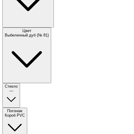
Цвет
Выбеленный дуб (№ 81)
Стекло
—
Погонаж
Короб PVC