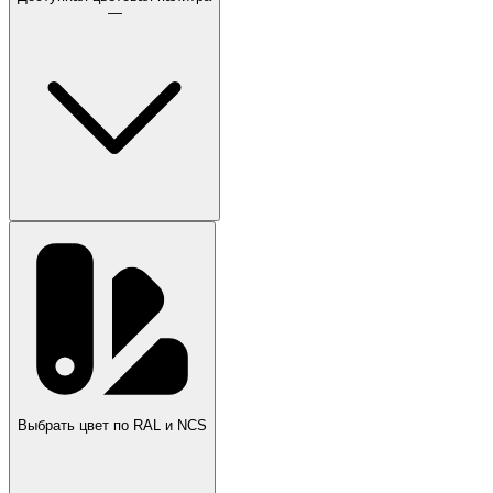
—
Выбрать цвет по RAL и NCS