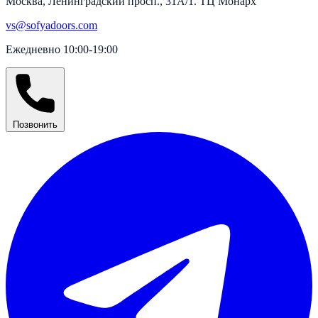
Москва, Ленинградский просп., 31А/1. ТЦ Монарх
vs@sofyadoors.com
Ежедневно 10:00-19:00
Позвонить