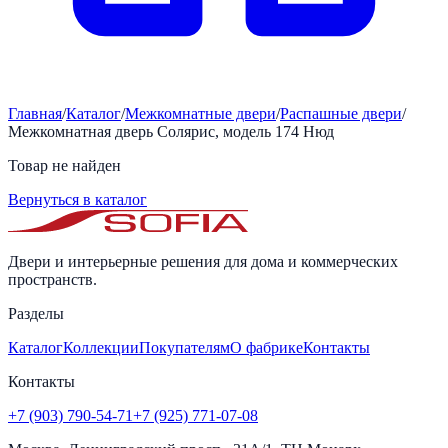
Главная
/
Каталог
/
Межкомнатные двери
/
Распашные двери
/
Межкомнатная дверь Солярис, модель 174 Нюд
Товар не найден
Вернуться в каталог
Двери и интерьерные решения для дома и коммерческих
пространств.
Разделы
Каталог
Коллекции
Покупателям
О фабрике
Контакты
Контакты
+7 (903) 790-54-71
+7 (925) 771-07-08