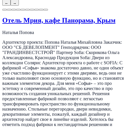
←
→
Отель Мрия, кафе Панорама, Крым
Наталья Попова
Архитектор проекта: Попова Наталья Михайловна Заказчик:
ООО "СБ ДЕВЕЛОПМЕНТ" Генподрядчик: ООО
"ГРАНДИНВЕСТСТРОЙ" Партнер Sofia: Скорикова Ольга
Александровна, Краснодар Продукция Sofia: Двери из
коллекции Солярис Архитектор проекта о работе с SOFIA: С
фабрикой «Софья» знакома достаточно давно, не один объект
уже счастливо функционирует с этими дверями, ведь они не
только выполняют свою основную функцию, но и становятся
важным элементом декора. Для меня «Софья» – это про
эстетику и современный дизайн, это про качество и про
возможность создания уникальных решений. Решения
предоставленные фабрикой позволяют с легкостью
трансформировать пространство по функциональному
назначению. Стильные перегородки, двери невидимки,
декоративные элементы, пожалуй, каждый дизайнер и
архитектор найдет свое в линейке изделий. Хотелось бы
отметить подход фабрики к нестандартным решениям и