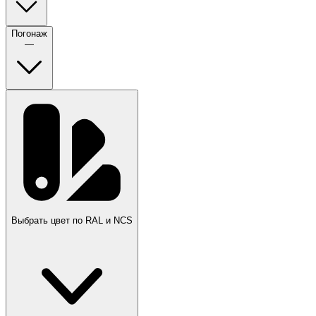
Погонаж
—
Выбрать цвет по RAL и NCS