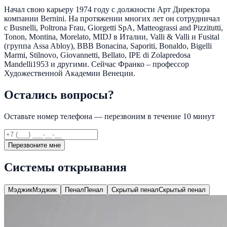
Начал свою карьеру 1974 году с должности Арт Директора
компании Bernini. На протяжении многих лет он сотрудничал
с Busnelli, Poltrona Frau, Giorgetti SpA, Matteograssi and Pizzitutti,
Tonon, Montina, Morelato, MIDJ в Италии, Valli & Valli и Fusital
(группа Assa Abloy), BBB Bonacina, Saporiti, Bonaldo, Bigelli
Marmi, Stilnovo, Giovannetti, Bellato, IPE di Zolapredosa
Mandelli1953 и другими. Сейчас Франко – профессор
Художественной Академии Венеции.
Остались вопросы?
Оставьте номер телефона — перезвоним в течение 10 минут
Перезвоните мне
Системы открывания
Мэджик
Мэджик
Пенал
Пенал
Скрытый пенал
Скрытый пенал