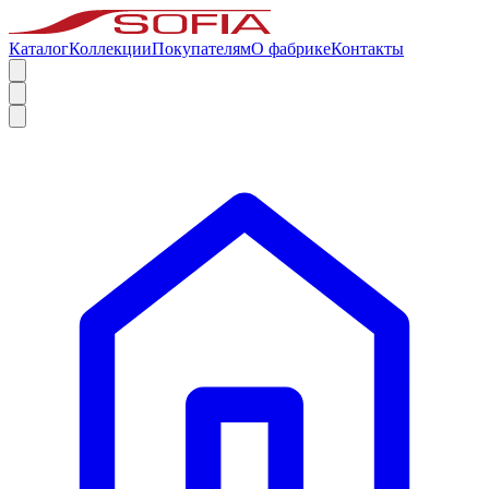
Каталог
Коллекции
Покупателям
О фабрике
Контакты