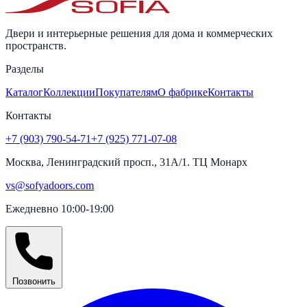
Двери и интерьерные решения для дома и коммерческих
пространств.
Разделы
Каталог
Коллекции
Покупателям
О фабрике
Контакты
Контакты
+7 (903) 790-54-71
+7 (925) 771-07-08
Москва, Ленинградский просп., 31А/1. ТЦ Монарх
vs@sofyadoors.com
Ежедневно 10:00-19:00
Позвонить