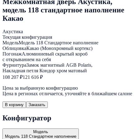
Межкомнатная дверь Акустика,
модель 118 стандартное наполнение
Какао
Акустика
Текущая конфигурация
Модель
Модель 118 Стандартное наполнение
Облицовка
Какао (Монохромный кортекс)
Погонаж
Алюминиевый скрытый короб
с открыванием на себя
Фурнитура
Замок магнитный AGB Polaris,
Накладная петля Кондор хром матовый
108 207 ₽
121 616 ₽
Цена за выбранную конфигурацию
Цена в регионах отличается, уточняйте в ближайшем салоне
В корзину
Заказать
Конфигуратор
Модель
Модель 118 Стандартное наполнение