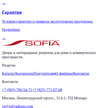
→
Гарантия
Условия гарантии и правила эксплуатации продукции.
Подробнее
→
Двери и интерьерные решения для дома и коммерческих
пространств.
Разделы
Каталог
Коллекции
Покупателям
О фабрике
Контакты
Контакты
+7 (903) 790-54-71
+7 (925) 771-07-08
Москва, Ленинградский просп., 31А/1. ТЦ Монарх
vs@sofyadoors.com