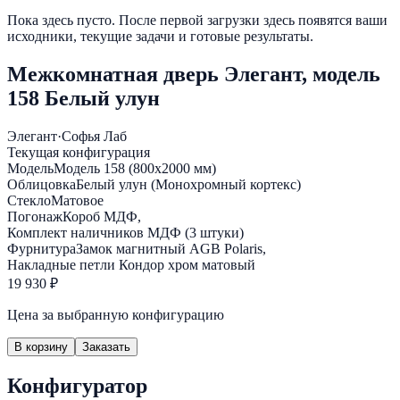
Пока здесь пусто. После первой загрузки здесь появятся ваши
исходники, текущие задачи и готовые результаты.
Межкомнатная дверь Элегант, модель
158 Белый улун
Элегант
·
Софья Лаб
Текущая конфигурация
Модель
Модель 158 (800х2000 мм)
Облицовка
Белый улун (Монохромный кортекс)
Стекло
Матовое
Погонаж
Короб МДФ,
Комплект наличников МДФ (3 штуки)
Фурнитура
Замок магнитный AGB Polaris,
Накладные петли Кондор хром матовый
19 930 ₽
Цена за выбранную конфигурацию
В корзину
Заказать
Конфигуратор