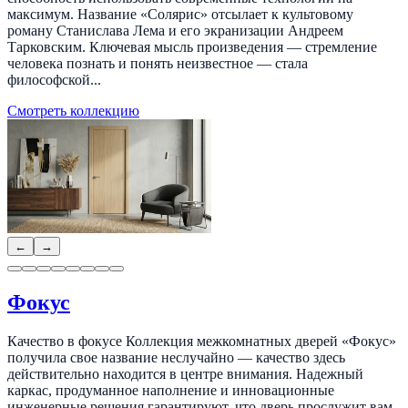
максимум. Название «Солярис» отсылает к культовому
роману Станислава Лема и его экранизации Андреем
Тарковским. Ключевая мысль произведения — стремление
человека познать и понять неизвестное — стала
философской...
Смотреть коллекцию
←
→
Фокус
Качество в фокусе Коллекция межкомнатных дверей «Фокус»
получила свое название неслучайно — качество здесь
действительно находится в центре внимания. Надежный
каркас, продуманное наполнение и инновационные
инженерные решения гарантируют, что дверь прослужит вам