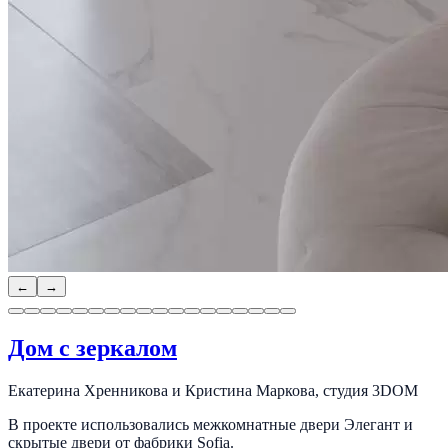
←
→
Дом с зеркалом
Екатерина Хренникова и Кристина Маркова, студия 3DOM
В проекте использовались межкомнатные двери Элегант и
скрытые двери от фабрики Sofia.