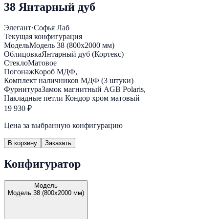
38 Янтарный дуб
Элегант
·
Софья Лаб
Текущая конфигурация
Модель
Модель 38 (800х2000 мм)
Облицовка
Янтарный дуб (Кортекс)
Стекло
Матовое
Погонаж
Короб МДФ,
Комплект наличников МДФ (3 штуки)
Фурнитура
Замок магнитный AGB Polaris,
Накладные петли Кондор хром матовый
19 930 ₽
Цена за выбранную конфигурацию
В корзину
Заказать
Конфигуратор
Модель
Модель 38 (800х2000 мм)