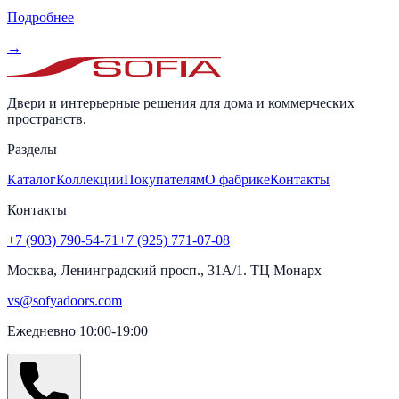
Подробнее
→
Двери и интерьерные решения для дома и коммерческих
пространств.
Разделы
Каталог
Коллекции
Покупателям
О фабрике
Контакты
Контакты
+7 (903) 790-54-71
+7 (925) 771-07-08
Москва, Ленинградский просп., 31А/1. ТЦ Монарх
vs@sofyadoors.com
Ежедневно 10:00-19:00