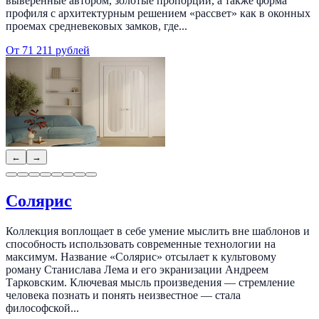
выверенные автором, золотые пропорции, а также форма
профиля с архитектурным решением «рассвет» как в оконных
проемах средневековых замков, где...
От 71 211 рублей
←
→
Солярис
Коллекция воплощает в себе умение мыслить вне шаблонов и
способность использовать современные технологии на
максимум. Название «Солярис» отсылает к культовому
роману Станислава Лема и его экранизации Андреем
Тарковским. Ключевая мысль произведения — стремление
человека познать и понять неизвестное — стала
философской...