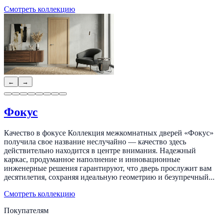
Смотреть коллекцию
←
→
Фокус
Качество в фокусе Коллекция межкомнатных дверей «Фокус»
получила свое название неслучайно — качество здесь
действительно находится в центре внимания. Надежный
каркас, продуманное наполнение и инновационные
инженерные решения гарантируют, что дверь прослужит вам
десятилетия, сохраняя идеальную геометрию и безупречный...
Смотреть коллекцию
Покупателям