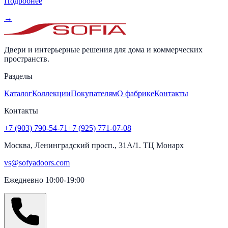
Подробнее
→
Двери и интерьерные решения для дома и коммерческих
пространств.
Разделы
Каталог
Коллекции
Покупателям
О фабрике
Контакты
Контакты
+7 (903) 790-54-71
+7 (925) 771-07-08
Москва, Ленинградский просп., 31А/1. ТЦ Монарх
vs@sofyadoors.com
Ежедневно 10:00-19:00