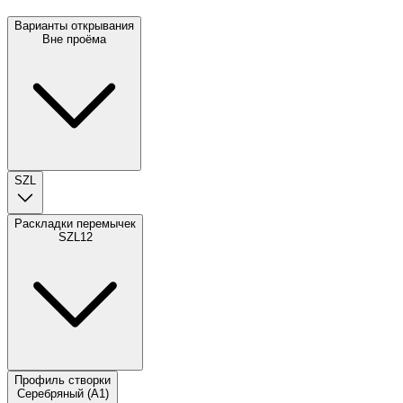
Варианты открывания
Вне проёма
SZL
Раскладки перемычек
SZL12
Профиль створки
Серебряный (A1)