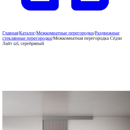
Главная
/
Каталог
/
Межкомнатные перегородки
/
Раздвижные
стеклянные перегородки
/
Межкомнатная перегородка Сёдзи
Лайт szl, серебряный