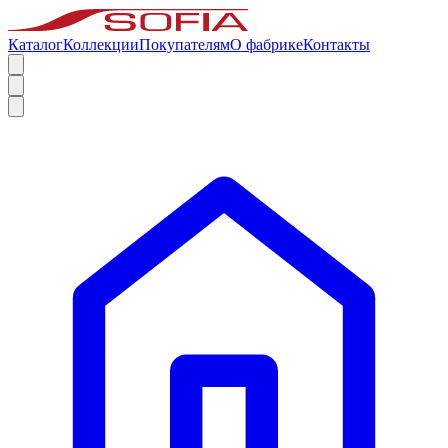
Каталог
Коллекции
Покупателям
О фабрике
Контакты