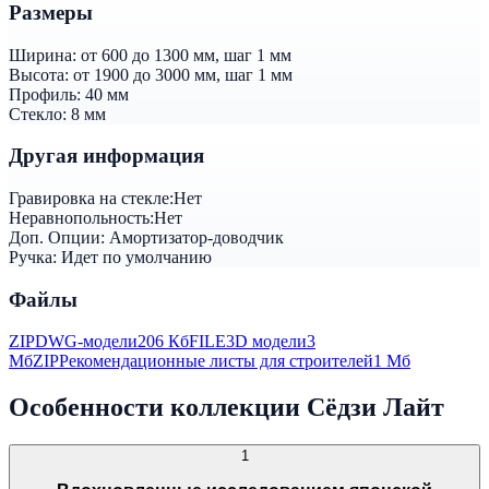
Размеры
Ширина:
от 600 до 1300 мм, шаг 1 мм
Высота:
от 1900 до 3000 мм, шаг 1 мм
Профиль:
40 мм
Стекло:
8 мм
Другая информация
Гравировка на стекле:
Нет
Неравнопольность:
Нет
Доп. Опции:
Амортизатор-доводчик
Ручка:
Идет по умолчанию
Файлы
ZIP
DWG-модели
206 Кб
FILE
3D модели
3
Мб
ZIP
Рекомендационные листы для строителей
1 Мб
Особенности коллекции Сёдзи Лайт
1