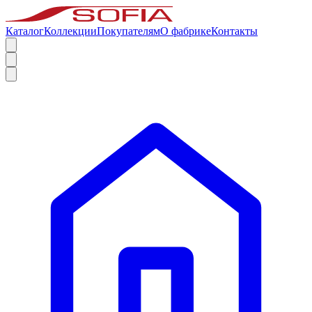
Каталог
Коллекции
Покупателям
О фабрике
Контакты