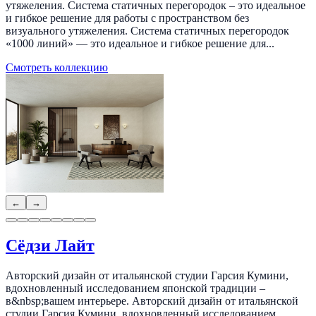
утяжеления. Система статичных перегородок – это идеальное
и гибкое решение для работы с пространством без
визуального утяжеления. Система статичных перегородок
«1000 линий» — это идеальное и гибкое решение для...
Смотреть коллекцию
←
→
Сёдзи Лайт
Авторский дизайн от итальянской студии Гарсия Кумини,
вдохновленный исследованием японской традиции –
в&nbsp;вашем интерьере. Авторский дизайн от итальянской
студии Гарсия Кумини, вдохновленный исследованием