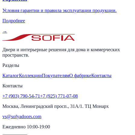
Условия гарантии и правила эксплуатации продукции.
Подробнее
→
Двери и интерьерные решения для дома и коммерческих
пространств.
Разделы
Каталог
Коллекции
Покупателям
О фабрике
Контакты
Контакты
+7 (903) 790-54-71
+7 (925) 771-07-08
Москва, Ленинградский просп., 31А/1. ТЦ Монарх
vs@sofyadoors.com
Ежедневно 10:00-19:00