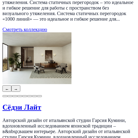
утяжеления. Система статичных перегородок – это идеальное
и гибкое решение для работы с пространством без
визуального утяжеления. Система статичных перегородок
«1000 линий» — это идеальное и гибкое решение для...
Смотреть коллекцию
←
→
Сёдзи Лайт
Авторский дизайн от итальянской студии Гарсия Кумини,
вдохновленный исследованием японской традиции –
в&nbsp;вашем интерьере. Авторский дизайн от итальянской
студии Гарсия Кумини, вдохновленный исследованием