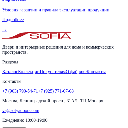
Условия гарантии и правила эксплуатации продукции.
Подробнее
→
Двери и интерьерные решения для дома и коммерческих
пространств.
Разделы
Каталог
Коллекции
Покупателям
О фабрике
Контакты
Контакты
+7 (903) 790-54-71
+7 (925) 771-07-08
Москва, Ленинградский просп., 31А/1. ТЦ Монарх
vs@sofyadoors.com
Ежедневно 10:00-19:00