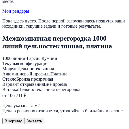
месте.
Мои рендеры
Пока здесь пусто. После первой загрузки здесь появятся ваши
исходники, текущие задачи и готовые результаты.
Межкомнатная перегородка 1000
линий цельностеклянная, платина
1000 линий
·
Гарсия Кумини
Текущая конфигурация
Модель
Цельностеклянная
Алюминиевый профиль
Платина
Стекло
Бронза прозрачная
Вариант открывания
Вне проема
Вставка
Цельностеклянная перегородка
от 106 711 ₽
Цена указана за м2
Цена в регионах отличается, уточняйте в ближайшем салоне
В корзину
Заказать