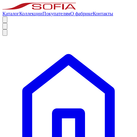
Каталог
Коллекции
Покупателям
О фабрике
Контакты