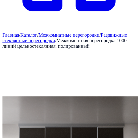
Главная
/
Каталог
/
Межкомнатные перегородки
/
Раздвижные
стеклянные перегородки
/
Межкомнатная перегородка 1000
линий цельностеклянная, полированный