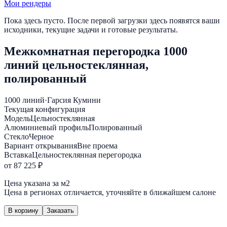
Мои рендеры
Пока здесь пусто. После первой загрузки здесь появятся ваши
исходники, текущие задачи и готовые результаты.
Межкомнатная перегородка 1000
линий цельностеклянная,
полированный
1000 линий
·
Гарсия Кумини
Текущая конфигурация
Модель
Цельностеклянная
Алюминиевый профиль
Полированный
Стекло
Черное
Вариант открывания
Вне проема
Вставка
Цельностеклянная перегородка
от 87 225 ₽
Цена указана за м2
Цена в регионах отличается, уточняйте в ближайшем салоне
В корзину
Заказать