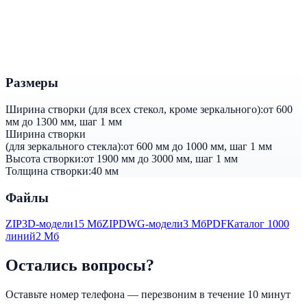
Размеры
Ширина створки (для всех стекол, кроме зеркального):
от 600
мм до 1300 мм, шаг 1 мм
Ширина створки
(для зеркального стекла):
от 600 мм до 1000 мм, шаг 1 мм
Высота створки:
от 1900 мм до 3000 мм, шаг 1 мм
Толщина створки:
40 мм
Файлы
ZIP
3D-модели
15 Мб
ZIP
DWG-модели
3 Мб
PDF
Каталог 1000
линий
2 Мб
Остались вопросы?
Оставьте номер телефона — перезвоним в течение 10 минут