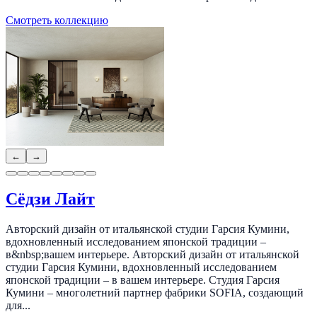
Смотреть коллекцию
←
→
Сёдзи Лайт
Авторский дизайн от итальянской студии Гарсия Кумини,
вдохновленный исследованием японской традиции –
в&nbsp;вашем интерьере. Авторский дизайн от итальянской
студии Гарсия Кумини, вдохновленный исследованием
японской традиции – в вашем интерьере. Студия Гарсия
Кумини – многолетний партнер фабрики SOFIA, создающий
для...