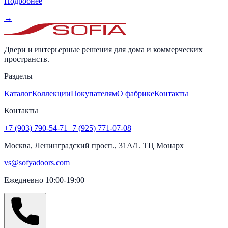
Подробнее
→
Двери и интерьерные решения для дома и коммерческих
пространств.
Разделы
Каталог
Коллекции
Покупателям
О фабрике
Контакты
Контакты
+7 (903) 790-54-71
+7 (925) 771-07-08
Москва, Ленинградский просп., 31А/1. ТЦ Монарх
vs@sofyadoors.com
Ежедневно 10:00-19:00