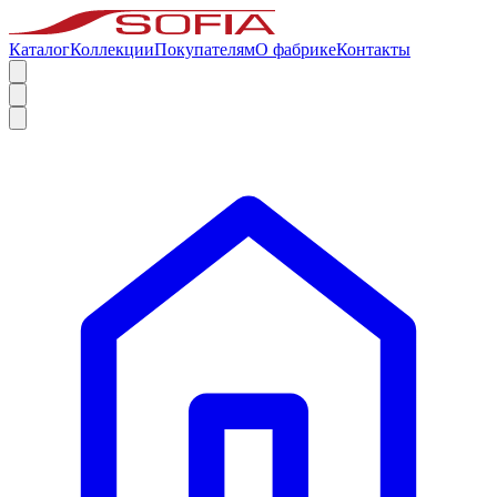
Каталог
Коллекции
Покупателям
О фабрике
Контакты