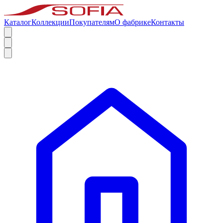
Каталог
Коллекции
Покупателям
О фабрике
Контакты