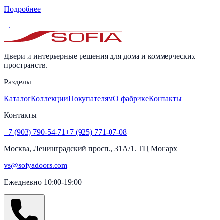
Подробнее
→
Двери и интерьерные решения для дома и коммерческих
пространств.
Разделы
Каталог
Коллекции
Покупателям
О фабрике
Контакты
Контакты
+7 (903) 790-54-71
+7 (925) 771-07-08
Москва, Ленинградский просп., 31А/1. ТЦ Монарх
vs@sofyadoors.com
Ежедневно 10:00-19:00