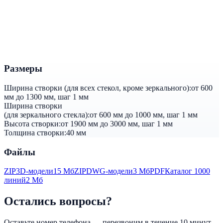
Размеры
Ширина створки (для всех стекол, кроме зеркального):
от 600
мм до 1300 мм, шаг 1 мм
Ширина створки
(для зеркального стекла):
от 600 мм до 1000 мм, шаг 1 мм
Высота створки:
от 1900 мм до 3000 мм, шаг 1 мм
Толщина створки:
40 мм
Файлы
ZIP
3D-модели
15 Мб
ZIP
DWG-модели
3 Мб
PDF
Каталог 1000
линий
2 Мб
Остались вопросы?
Оставьте номер телефона — перезвоним в течение 10 минут