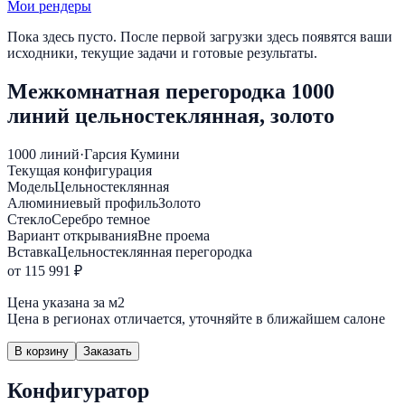
Мои рендеры
Пока здесь пусто. После первой загрузки здесь появятся ваши
исходники, текущие задачи и готовые результаты.
Межкомнатная перегородка 1000
линий цельностеклянная, золото
1000 линий
·
Гарсия Кумини
Текущая конфигурация
Модель
Цельностеклянная
Алюминиевый профиль
Золото
Стекло
Серебро темное
Вариант открывания
Вне проема
Вставка
Цельностеклянная перегородка
от 115 991 ₽
Цена указана за м2
Цена в регионах отличается, уточняйте в ближайшем салоне
В корзину
Заказать
Конфигуратор