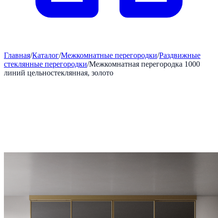
Главная
/
Каталог
/
Межкомнатные перегородки
/
Раздвижные
стеклянные перегородки
/
Межкомнатная перегородка 1000
линий цельностеклянная, золото