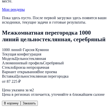
месте.
Мои рендеры
Пока здесь пусто. После первой загрузки здесь появятся ваши
исходники, текущие задачи и готовые результаты.
Межкомнатная перегородка 1000
линий цельностеклянная, серебряный
1000 линий
·
Гарсия Кумини
Текущая конфигурация
Модель
Цельностеклянная
Алюминиевый профиль
Серебряный
Стекло
Бронза непрозрачная
Вариант открывания
Вне проема
Вставка
Цельностеклянная перегородка
от 87 225 ₽
Цена указана за м2
Цена в регионах отличается, уточняйте в ближайшем салоне
В корзину
Заказать