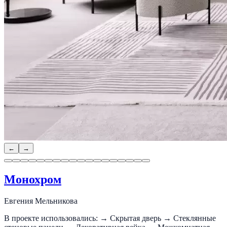
←
→
Монохром
Евгения Мельникова
В проекте использовались: → Скрытая дверь → Стеклянные