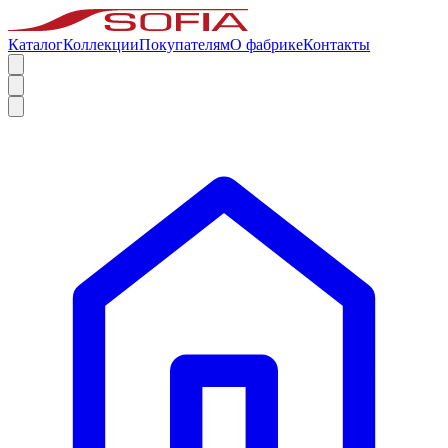
Каталог
Коллекции
Покупателям
О фабрике
Контакты