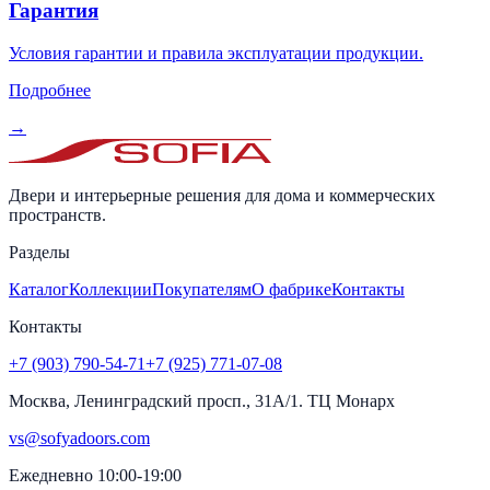
Гарантия
Условия гарантии и правила эксплуатации продукции.
Подробнее
→
Двери и интерьерные решения для дома и коммерческих
пространств.
Разделы
Каталог
Коллекции
Покупателям
О фабрике
Контакты
Контакты
+7 (903) 790-54-71
+7 (925) 771-07-08
Москва, Ленинградский просп., 31А/1. ТЦ Монарх
vs@sofyadoors.com
Ежедневно 10:00-19:00