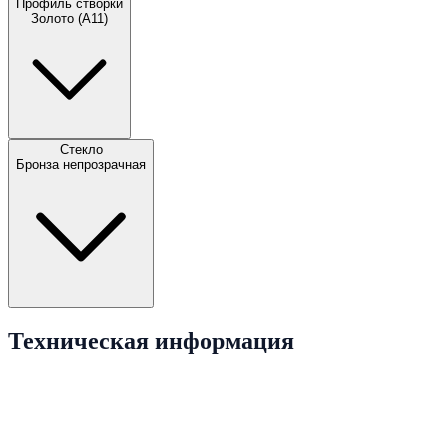
Профиль створки
Золото (А11)
Стекло
Бронза непрозрачная
Техническая информация