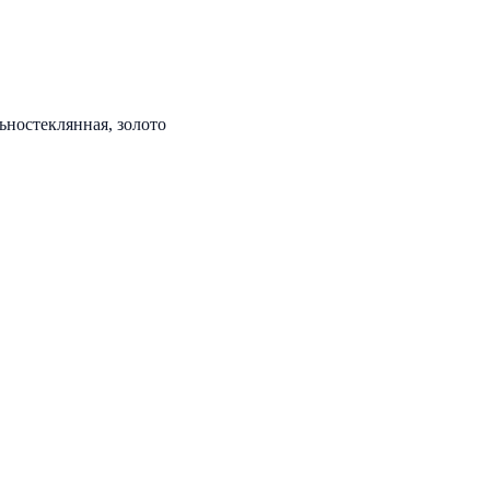
ностеклянная, золото