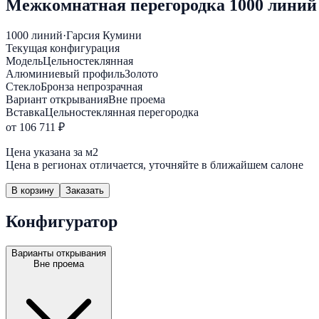
Межкомнатная перегородка 1000 линий 
1000 линий
·
Гарсия Кумини
Текущая конфигурация
Модель
Цельностеклянная
Алюминиевый профиль
Золото
Стекло
Бронза непрозрачная
Вариант открывания
Вне проема
Вставка
Цельностеклянная перегородка
от 106 711 ₽
Цена указана за м2
Цена в регионах отличается, уточняйте в ближайшем салоне
В корзину
Заказать
Конфигуратор
Варианты открывания
Вне проема