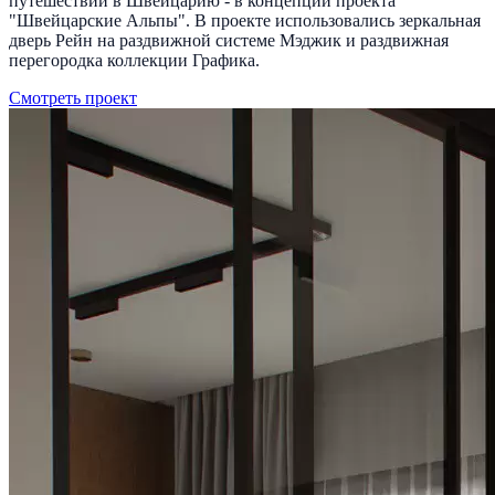
путешествии в Швейцарию - в концепции проекта
"Швейцарские Альпы". В проекте использовались зеркальная
дверь Рейн на раздвижной системе Мэджик и раздвижная
перегородка коллекции Графика.
Смотреть проект