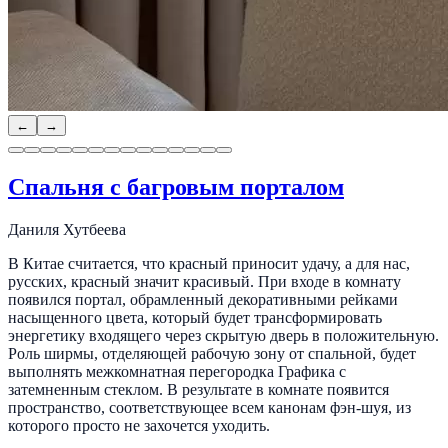
←
→
Спальня с багровым порталом
Даниля Хутбеева
В Китае считается, что красный приносит удачу, а для нас,
русских, красный значит красивый. При входе в комнату
появился портал, обрамленный декоративными рейками
насыщенного цвета, который будет трансформировать
энергетику входящего через скрытую дверь в положительную.
Роль ширмы, отделяющей рабочую зону от спальной, будет
выполнять межкомнатная перегородка Графика с
затемненным стеклом. В результате в комнате появится
пространство, соответствующее всем канонам фэн-шуя, из
которого просто не захочется уходить.