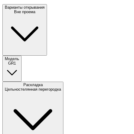
Варианты открывания
Вне проема
Модель
GR1
Раскладка
Цельностелянная перегородка