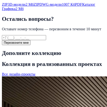
ZIP
3D-модели
2 Мб
ZIP
DWG-модели
1007 Кб
PDF
Каталог
Графика
2 Мб
Остались вопросы?
Оставьте номер телефона — перезвоним в течение 10 минут
Перезвоните мне
Дополните коллекцию
Коллекция в реализованных проектах
Все дизайн-проекты