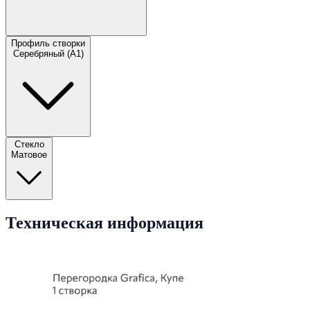
Профиль створки
Серебряный (A1)
Стекло
Матовое
Техническая информация