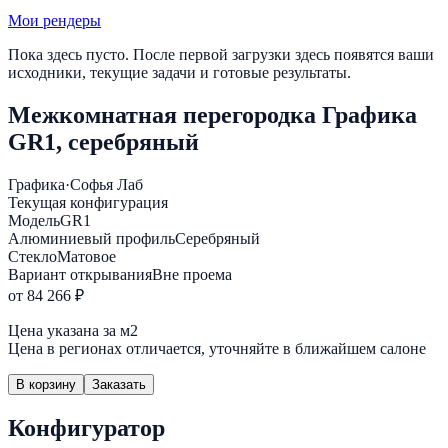
Мои рендеры
Пока здесь пусто. После первой загрузки здесь появятся ваши
исходники, текущие задачи и готовые результаты.
Межкомнатная перегородка Графика
GR1, серебряный
Графика
·
Софья Лаб
Текущая конфигурация
Модель
GR1
Алюминиевый профиль
Серебряный
Стекло
Матовое
Вариант открывания
Вне проема
от 84 266 ₽
Цена указана за м2
Цена в регионах отличается, уточняйте в ближайшем салоне
В корзину
Заказать
Конфигуратор