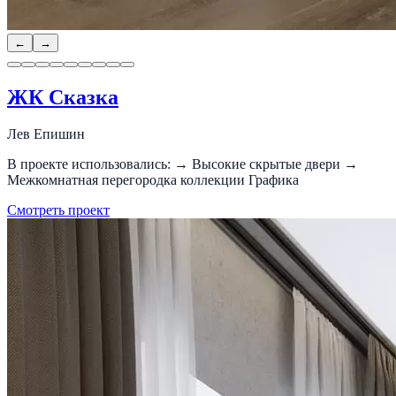
←
→
ЖК Сказка
Лев Епишин
В проекте использовались: → Высокие скрытые двери →
Межкомнатная перегородка коллекции Графика
Смотреть проект