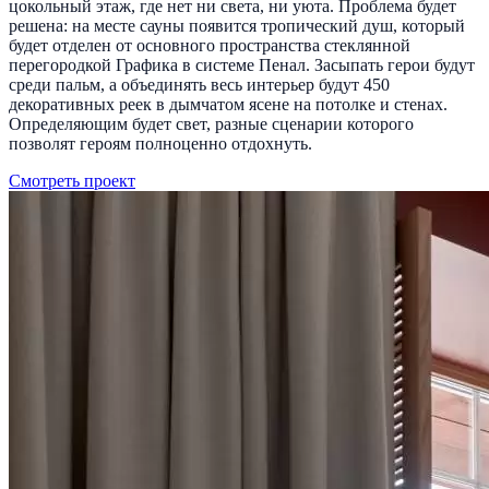
цокольный этаж, где нет ни света, ни уюта. Проблема будет
решена: на месте сауны появится тропический душ, который
будет отделен от основного пространства стеклянной
перегородкой Графика в системе Пенал. Засыпать герои будут
среди пальм, а объединять весь интерьер будут 450
декоративных реек в дымчатом ясене на потолке и стенах.
Определяющим будет свет, разные сценарии которого
позволят героям полноценно отдохнуть.
Смотреть проект