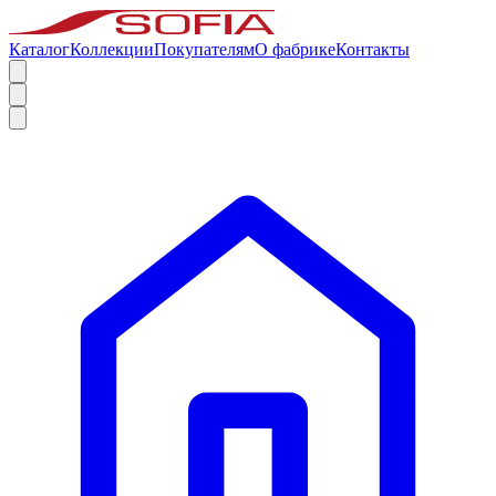
Каталог
Коллекции
Покупателям
О фабрике
Контакты