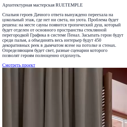
Архитектурная мастерская RUETEMPLE
Спальня героев Дачного ответа вынуждено переехала на
цокольный этаж, где нет ни света, ни уюта. Проблема будет
решена: на месте сауны появится тропический душ, который
будет отделен от основного пространства стеклянной
перегородкой Графика в системе Пенал. Засыпать герои будут
среди пальм, а объединять весь интерьер будут 450
декоративных реек в дымчатом ясене на потолке и стенах.
Определяющим будет свет, разные сценарии которого
позволят героям полноценно отдохнуть.
Смотреть проект