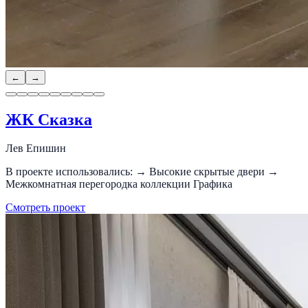
←
→
ЖК Сказка
Лев Епишин
В проекте использовались: → Высокие скрытые двери →
Межкомнатная перегородка коллекции Графика
Смотреть проект