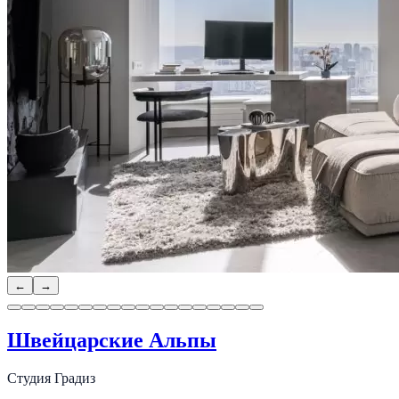
←
→
Швейцарские Альпы
Студия Градиз