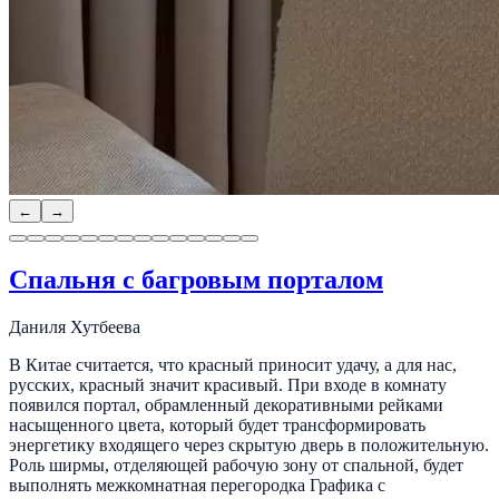
←
→
Спальня с багровым порталом
Даниля Хутбеева
В Китае считается, что красный приносит удачу, а для нас,
русских, красный значит красивый. При входе в комнату
появился портал, обрамленный декоративными рейками
насыщенного цвета, который будет трансформировать
энергетику входящего через скрытую дверь в положительную.
Роль ширмы, отделяющей рабочую зону от спальной, будет
выполнять межкомнатная перегородка Графика с