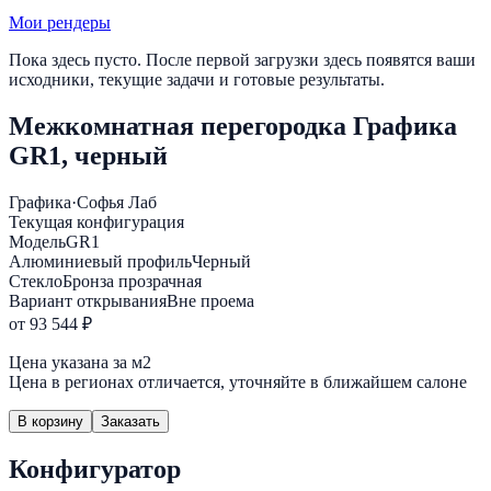
Мои рендеры
Пока здесь пусто. После первой загрузки здесь появятся ваши
исходники, текущие задачи и готовые результаты.
Межкомнатная перегородка Графика
GR1, черный
Графика
·
Софья Лаб
Текущая конфигурация
Модель
GR1
Алюминиевый профиль
Черный
Стекло
Бронза прозрачная
Вариант открывания
Вне проема
от 93 544 ₽
Цена указана за м2
Цена в регионах отличается, уточняйте в ближайшем салоне
В корзину
Заказать
Конфигуратор