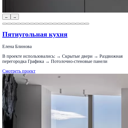
←
→
Пятиугольная кухня
Елена Блинова
В проекте использовались: → Скрытые двери → Раздвижная
перегородка Графика → Потолочно-стеновые панели
Смотреть проект