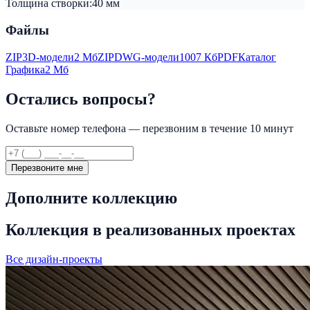
Толщина створки:
40 мм
Файлы
ZIP
3D-модели
2 Мб
ZIP
DWG-модели
1007 Кб
PDF
Каталог
Графика
2 Мб
Остались вопросы?
Оставьте номер телефона — перезвоним в течение 10 минут
Перезвоните мне
Дополните коллекцию
Коллекция в реализованных проектах
Все дизайн-проекты