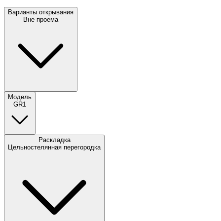
Варианты открывания
Вне проема
Модель
GR1
Раскладка
Цельностелянная перегородка