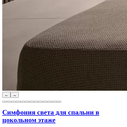
←
→
Симфония света для спальни в
цокольном этаже