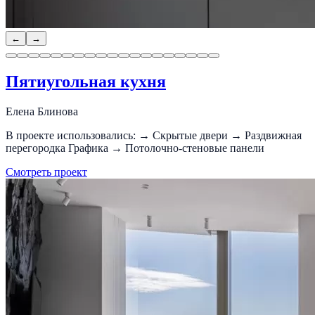
←
→
Пятиугольная кухня
Елена Блинова
В проекте использовались: → Скрытые двери → Раздвижная
перегородка Графика → Потолочно-стеновые панели
Смотреть проект