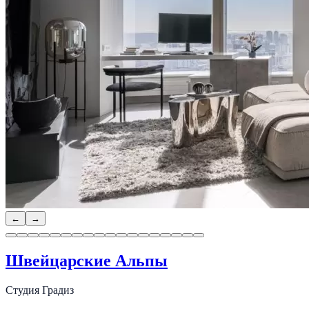
←
→
Швейцарские Альпы
Студия Градиз