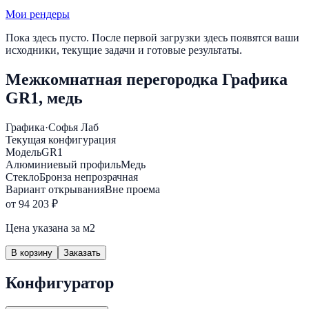
Мои рендеры
Пока здесь пусто. После первой загрузки здесь появятся ваши
исходники, текущие задачи и готовые результаты.
Межкомнатная перегородка Графика
GR1, медь
Графика
·
Софья Лаб
Текущая конфигурация
Модель
GR1
Алюминиевый профиль
Медь
Стекло
Бронза непрозрачная
Вариант открывания
Вне проема
от 94 203 ₽
Цена указана за м2
В корзину
Заказать
Конфигуратор