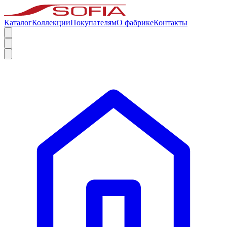
Каталог
Коллекции
Покупателям
О фабрике
Контакты