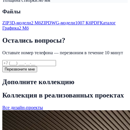
Толщина створки:
40 мм
Файлы
ZIP
3D-модели
2 Мб
ZIP
DWG-модели
1007 Кб
PDF
Каталог
Графика
2 Мб
Остались вопросы?
Оставьте номер телефона — перезвоним в течение 10 минут
Перезвоните мне
Дополните коллекцию
Коллекция в реализованных проектах
Все дизайн-проекты