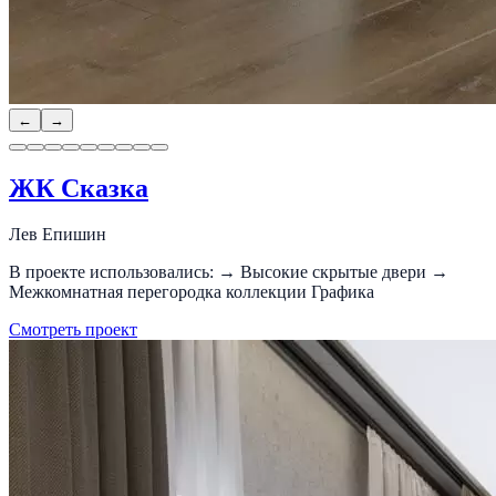
←
→
ЖК Сказка
Лев Епишин
В проекте использовались: → Высокие скрытые двери →
Межкомнатная перегородка коллекции Графика
Смотреть проект