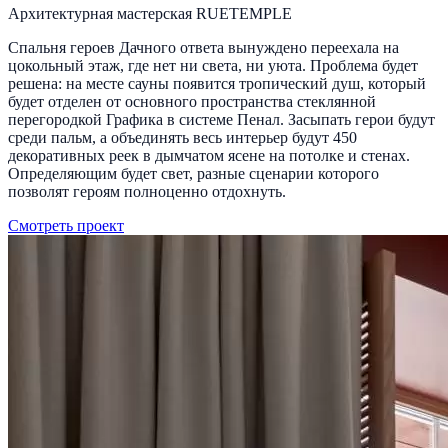
Архитектурная мастерская RUETEMPLE
Спальня героев Дачного ответа вынуждено переехала на
цокольный этаж, где нет ни света, ни уюта. Проблема будет
решена: на месте сауны появится тропический душ, который
будет отделен от основного пространства стеклянной
перегородкой Графика в системе Пенал. Засыпать герои будут
среди пальм, а объединять весь интерьер будут 450
декоративных реек в дымчатом ясене на потолке и стенах.
Определяющим будет свет, разные сценарии которого
позволят героям полноценно отдохнуть.
Смотреть проект