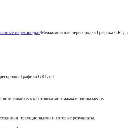
лянные перегородки
/
Межкомнатная перегородка Графика GR1, ra
и возвращайтесь к готовым монтажам в одном месте.
исходники, текущие задачи и готовые результаты.