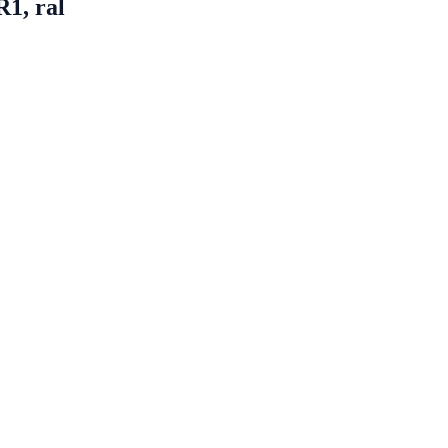
1, ral