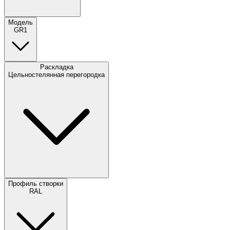
Модель
GR1
Раскладка
Цельностелянная перегородка
Профиль створки
RAL