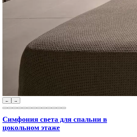
←
→
Симфония света для спальни в
цокольном этаже