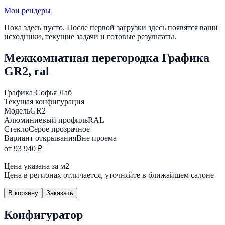
Мои рендеры
Пока здесь пусто. После первой загрузки здесь появятся ваши
исходники, текущие задачи и готовые результаты.
Межкомнатная перегородка Графика
GR2, ral
Графика
·
Софья Лаб
Текущая конфигурация
Модель
GR2
Алюминиевый профиль
RAL
Стекло
Серое прозрачное
Вариант открывания
Вне проема
от 93 940 ₽
Цена указана за м2
Цена в регионах отличается, уточняйте в ближайшем салоне
В корзину
Заказать
Конфигуратор