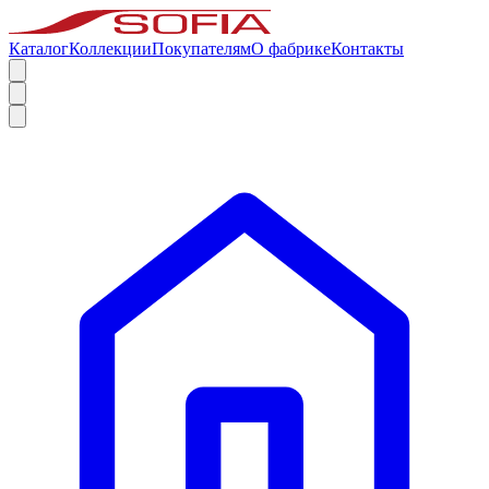
Каталог
Коллекции
Покупателям
О фабрике
Контакты