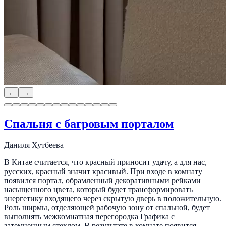
←
→
Спальня с багровым порталом
Даниля Хутбеева
В Китае считается, что красный приносит удачу, а для нас,
русских, красный значит красивый. При входе в комнату
появился портал, обрамленный декоративными рейками
насыщенного цвета, который будет трансформировать
энергетику входящего через скрытую дверь в положительную.
Роль ширмы, отделяющей рабочую зону от спальной, будет
выполнять межкомнатная перегородка Графика с
затемненным стеклом. В результате в комнате появится