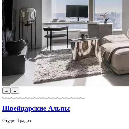
←
→
Швейцарские Альпы
Студия Градиз