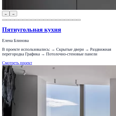
←
→
Пятиугольная кухня
Елена Блинова
В проекте использовались: → Скрытые двери → Раздвижная
перегородка Графика → Потолочно-стеновые панели
Смотреть проект