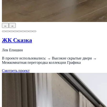
←
→
ЖК Сказка
Лев Епишин
В проекте использовались: → Высокие скрытые двери →
Межкомнатная перегородка коллекции Графика
Смотреть проект