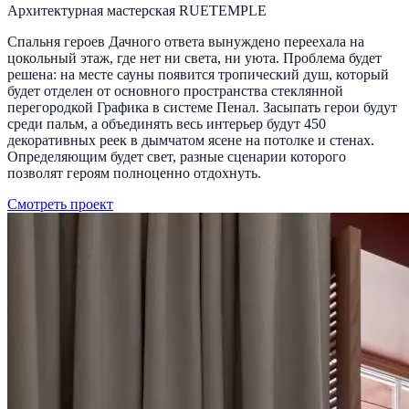
Архитектурная мастерская RUETEMPLE
Спальня героев Дачного ответа вынуждено переехала на
цокольный этаж, где нет ни света, ни уюта. Проблема будет
решена: на месте сауны появится тропический душ, который
будет отделен от основного пространства стеклянной
перегородкой Графика в системе Пенал. Засыпать герои будут
среди пальм, а объединять весь интерьер будут 450
декоративных реек в дымчатом ясене на потолке и стенах.
Определяющим будет свет, разные сценарии которого
позволят героям полноценно отдохнуть.
Смотреть проект