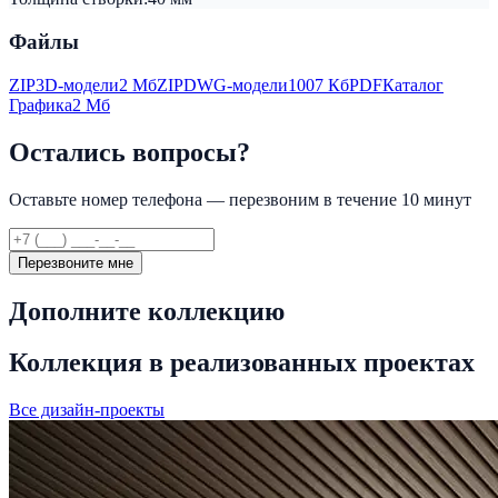
Файлы
ZIP
3D-модели
2 Мб
ZIP
DWG-модели
1007 Кб
PDF
Каталог
Графика
2 Мб
Остались вопросы?
Оставьте номер телефона — перезвоним в течение 10 минут
Перезвоните мне
Дополните коллекцию
Коллекция в реализованных проектах
Все дизайн-проекты