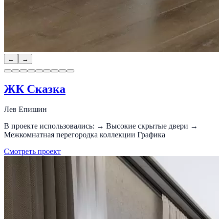
←
→
ЖК Сказка
Лев Епишин
В проекте использовались: → Высокие скрытые двери →
Межкомнатная перегородка коллекции Графика
Смотреть проект