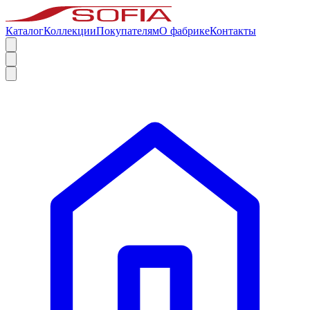
Каталог
Коллекции
Покупателям
О фабрике
Контакты