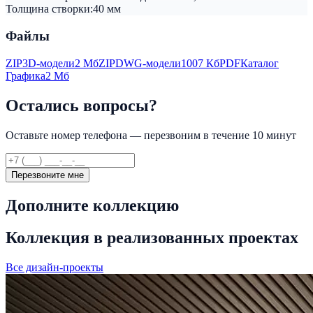
Толщина створки:
40 мм
Файлы
ZIP
3D-модели
2 Мб
ZIP
DWG-модели
1007 Кб
PDF
Каталог
Графика
2 Мб
Остались вопросы?
Оставьте номер телефона — перезвоним в течение 10 минут
Перезвоните мне
Дополните коллекцию
Коллекция в реализованных проектах
Все дизайн-проекты