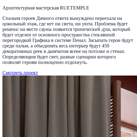
Архитектурная мастерская RUETEMPLE
Спальня героев Дачного ответа вынуждено переехала на
цокольный этаж, где нет ни света, ни уюта. Проблема будет
решена: на месте сауны появится тропический душ, который
будет отделен от основного пространства стеклянной
перегородкой Графика в системе Пенал. Засыпать герои будут
среди пальм, а объединять весь интерьер будут 450
декоративных реек в дымчатом ясене на потолке и стенах.
Определяющим будет свет, разные сценарии которого
позволят героям полноценно отдохнуть.
Смотреть проект