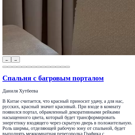
←
→
Спальня с багровым порталом
Даниля Хутбеева
В Китае считается, что красный приносит удачу, а для нас,
русских, красный значит красивый. При входе в комнату
появился портал, обрамленный декоративными рейками
насыщенного цвета, который будет трансформировать
энергетику входящего через скрытую дверь в положительную.
Роль ширмы, отделяющей рабочую зону от спальной, будет
выполнять межкомнатная перегородка Графика с