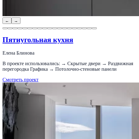
←
→
Пятиугольная кухня
Елена Блинова
В проекте использовались: → Скрытые двери → Раздвижная
перегородка Графика → Потолочно-стеновые панели
Смотреть проект