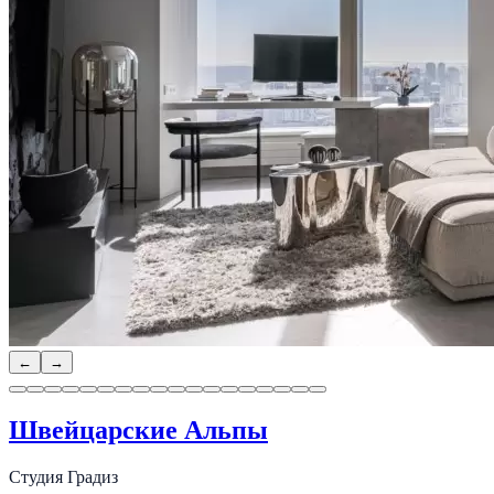
←
→
Швейцарские Альпы
Студия Градиз