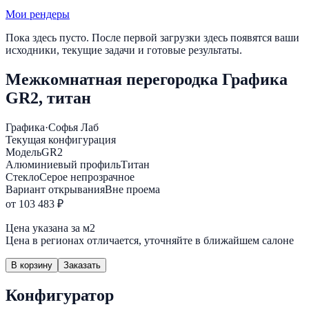
Мои рендеры
Пока здесь пусто. После первой загрузки здесь появятся ваши
исходники, текущие задачи и готовые результаты.
Межкомнатная перегородка Графика
GR2, титан
Графика
·
Софья Лаб
Текущая конфигурация
Модель
GR2
Алюминиевый профиль
Титан
Стекло
Серое непрозрачное
Вариант открывания
Вне проема
от 103 483 ₽
Цена указана за м2
Цена в регионах отличается, уточняйте в ближайшем салоне
В корзину
Заказать
Конфигуратор