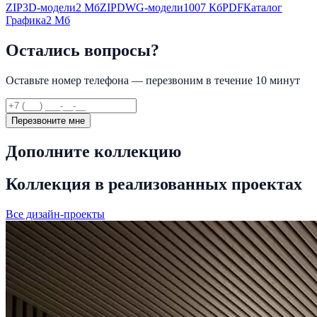
ZIP
3D-модели
2 Мб
ZIP
DWG-модели
1007 Кб
PDF
Каталог
Графика
2 Мб
Остались вопросы?
Оставьте номер телефона — перезвоним в течение 10 минут
Перезвоните мне
Дополните коллекцию
Коллекция в реализованных проектах
Все дизайн-проекты