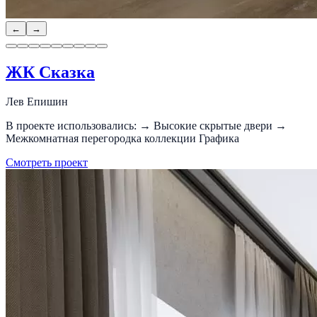
←
→
ЖК Сказка
Лев Епишин
В проекте использовались: → Высокие скрытые двери →
Межкомнатная перегородка коллекции Графика
Смотреть проект