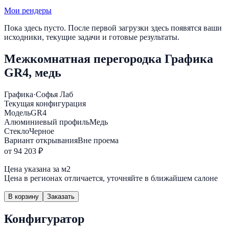
Мои рендеры
Пока здесь пусто. После первой загрузки здесь появятся ваши
исходники, текущие задачи и готовые результаты.
Межкомнатная перегородка Графика
GR4, медь
Графика
·
Софья Лаб
Текущая конфигурация
Модель
GR4
Алюминиевый профиль
Медь
Стекло
Черное
Вариант открывания
Вне проема
от 94 203 ₽
Цена указана за м2
Цена в регионах отличается, уточняйте в ближайшем салоне
В корзину
Заказать
Конфигуратор