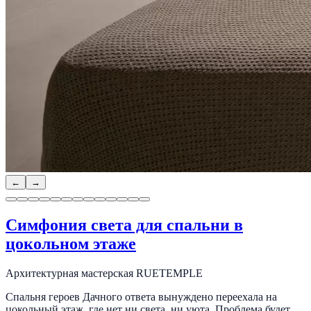
←
→
Симфония света для спальни в
цокольном этаже
Архитектурная мастерская RUETEMPLE
Спальня героев Дачного ответа вынуждено переехала на
цокольный этаж, где нет ни света, ни уюта. Проблема будет