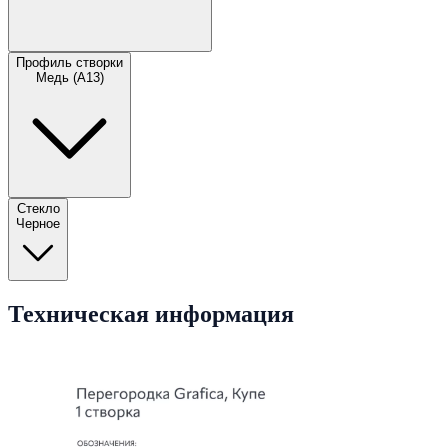
Профиль створки
Медь (А13)
Стекло
Черное
Техническая информация