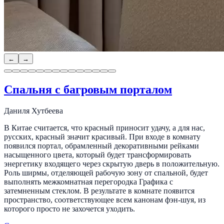
←
→
Спальня с багровым порталом
Даниля Хутбеева
В Китае считается, что красный приносит удачу, а для нас,
русских, красный значит красивый. При входе в комнату
появился портал, обрамленный декоративными рейками
насыщенного цвета, который будет трансформировать
энергетику входящего через скрытую дверь в положительную.
Роль ширмы, отделяющей рабочую зону от спальной, будет
выполнять межкомнатная перегородка Графика с
затемненным стеклом. В результате в комнате появится
пространство, соответствующее всем канонам фэн-шуя, из
которого просто не захочется уходить.