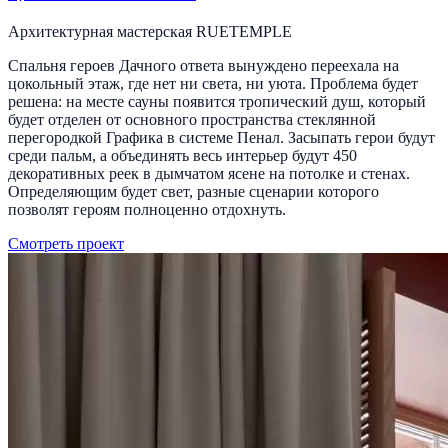
Архитектурная мастерская RUETEMPLE
Спальня героев Дачного ответа вынуждено переехала на
цокольный этаж, где нет ни света, ни уюта. Проблема будет
решена: на месте сауны появится тропический душ, который
будет отделен от основного пространства стеклянной
перегородкой Графика в системе Пенал. Засыпать герои будут
среди пальм, а объединять весь интерьер будут 450
декоративных реек в дымчатом ясене на потолке и стенах.
Определяющим будет свет, разные сценарии которого
позволят героям полноценно отдохнуть.
Смотреть проект