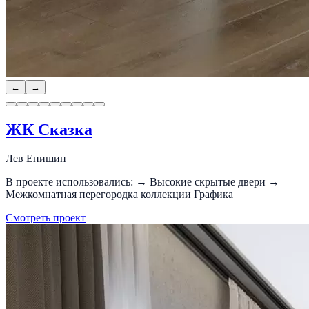
←
→
ЖК Сказка
Лев Епишин
В проекте использовались: → Высокие скрытые двери →
Межкомнатная перегородка коллекции Графика
Смотреть проект