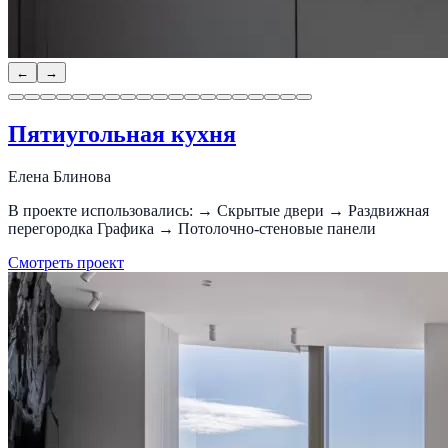
←
→
Пятиугольная кухня
Елена Блинова
В проекте использовались: → Скрытые двери → Раздвижная
перегородка Графика → Потолочно-стеновые панели
Смотреть проект