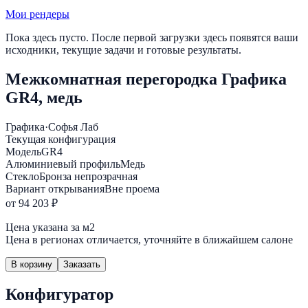
Мои рендеры
Пока здесь пусто. После первой загрузки здесь появятся ваши
исходники, текущие задачи и готовые результаты.
Межкомнатная перегородка Графика
GR4, медь
Графика
·
Софья Лаб
Текущая конфигурация
Модель
GR4
Алюминиевый профиль
Медь
Стекло
Бронза непрозрачная
Вариант открывания
Вне проема
от 94 203 ₽
Цена указана за м2
Цена в регионах отличается, уточняйте в ближайшем салоне
В корзину
Заказать
Конфигуратор