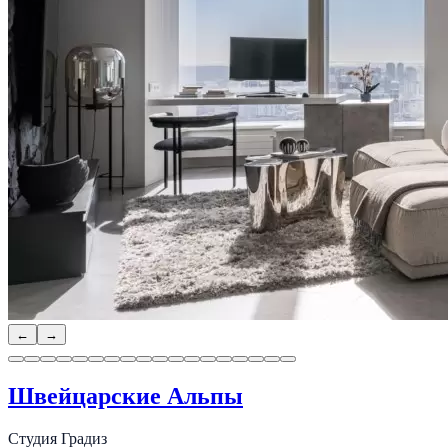
←
→
Швейцарские Альпы
Студия Градиз