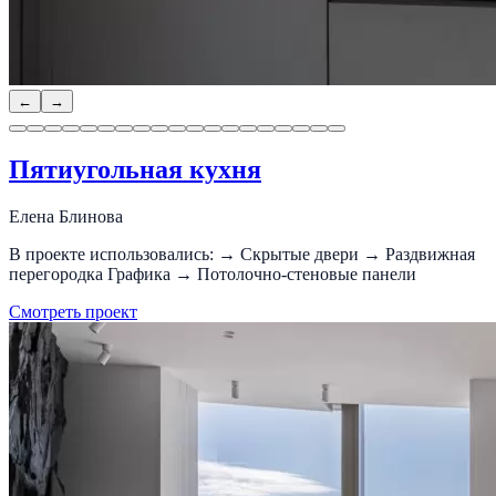
←
→
Пятиугольная кухня
Елена Блинова
В проекте использовались: → Скрытые двери → Раздвижная
перегородка Графика → Потолочно-стеновые панели
Смотреть проект