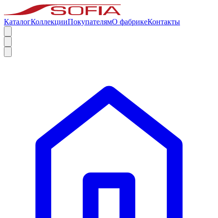
Каталог
Коллекции
Покупателям
О фабрике
Контакты