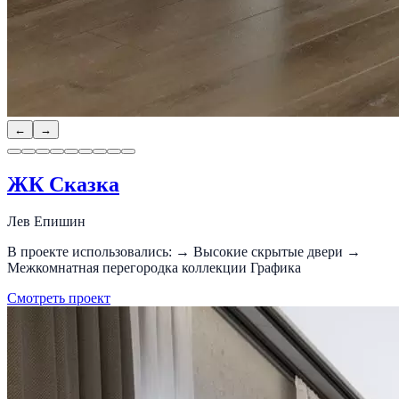
←
→
ЖК Сказка
Лев Епишин
В проекте использовались: → Высокие скрытые двери →
Межкомнатная перегородка коллекции Графика
Смотреть проект