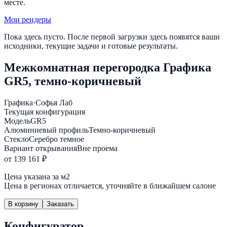
месте.
Мои рендеры
Пока здесь пусто. После первой загрузки здесь появятся ваши
исходники, текущие задачи и готовые результаты.
Межкомнатная перегородка Графика
GR5, темно-коричневый
Графика
·
Софья Лаб
Текущая конфигурация
Модель
GR5
Алюминиевый профиль
Темно-коричневый
Стекло
Серебро темное
Вариант открывания
Вне проема
от 139 161 ₽
Цена указана за м2
Цена в регионах отличается, уточняйте в ближайшем салоне
В корзину
Заказать
Конфигуратор