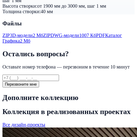
шаг 1 мм
Высота створки:
от 1900 мм до 3000 мм, шаг 1 мм
Толщина створки:
40 мм
Файлы
ZIP
3D-модели
2 Мб
ZIP
DWG-модели
1007 Кб
PDF
Каталог
Графика
2 Мб
Остались вопросы?
Оставьте номер телефона — перезвоним в течение 10 минут
Перезвоните мне
Дополните коллекцию
Коллекция в реализованных проектах
Все дизайн-проекты