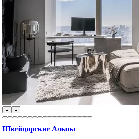
←
→
Швейцарские Альпы