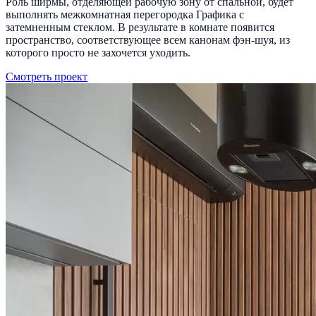
Роль ширмы, отделяющей рабочую зону от спальной, будет
выполнять межкомнатная перегородка Графика с
затемненным стеклом. В результате в комнате появится
пространство, соответствующее всем канонам фэн-шуя, из
которого просто не захочется уходить.
Смотреть проект