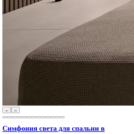
←
→
Симфония света для спальни в