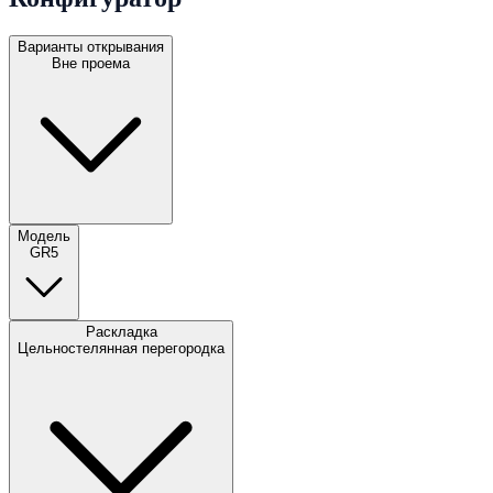
Варианты открывания
Вне проема
Модель
GR5
Раскладка
Цельностелянная перегородка