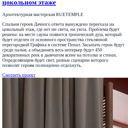
цокольном этаже
Архитектурная мастерская RUETEMPLE
Спальня героев Дачного ответа вынуждено переехала на
цокольный этаж, где нет ни света, ни уюта. Проблема будет
решена: на месте сауны появится тропический душ, который
будет отделен от основного пространства стеклянной
перегородкой Графика в системе Пенал. Засыпать герои будут
среди пальм, а объединять весь интерьер будут 450
декоративных реек в дымчатом ясене на потолке и стенах.
Определяющим будет свет, разные сценарии которого
позволят героям полноценно отдохнуть.
Смотреть проект