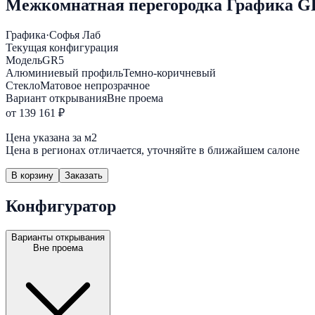
Межкомнатная перегородка Графика G
Графика
·
Софья Лаб
Текущая конфигурация
Модель
GR5
Алюминиевый профиль
Темно-коричневый
Стекло
Матовое непрозрачное
Вариант открывания
Вне проема
от 139 161 ₽
Цена указана за м2
Цена в регионах отличается, уточняйте в ближайшем салоне
В корзину
Заказать
Конфигуратор
Варианты открывания
Вне проема