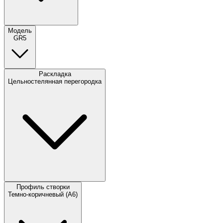
Модель
GR5
Раскладка
Цельностелянная перегородка
Профиль створки
Темно-коричневый (А6)