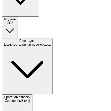
Модель
GR8
Раскладка
Цельностелянная перегородка
Профиль створки
Серебряный (A1)