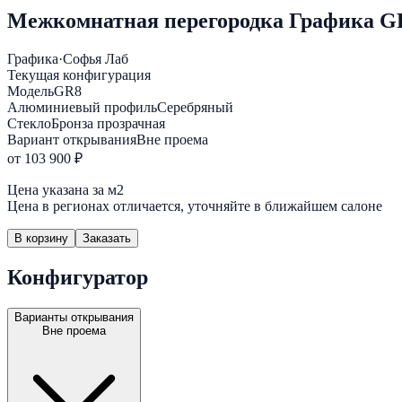
Межкомнатная перегородка Графика G
Графика
·
Софья Лаб
Текущая конфигурация
Модель
GR8
Алюминиевый профиль
Серебряный
Стекло
Бронза прозрачная
Вариант открывания
Вне проема
от 103 900 ₽
Цена указана за м2
Цена в регионах отличается, уточняйте в ближайшем салоне
В корзину
Заказать
Конфигуратор
Варианты открывания
Вне проема