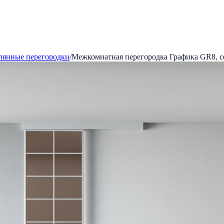
лянные перегородки
/
Межкомнатная перегородка Графика GR8, 