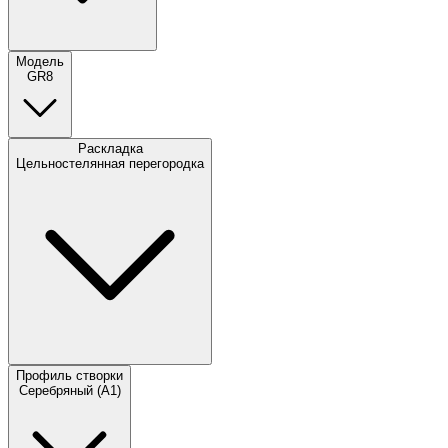
Модель
GR8
Раскладка
Цельностелянная перегородка
Профиль створки
Серебряный (A1)