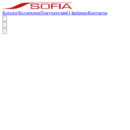
Каталог
Коллекции
Покупателям
О фабрике
Контакты