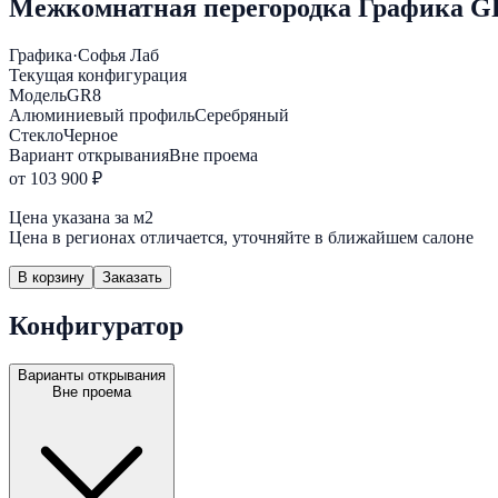
Межкомнатная перегородка Графика G
Графика
·
Софья Лаб
Текущая конфигурация
Модель
GR8
Алюминиевый профиль
Серебряный
Стекло
Черное
Вариант открывания
Вне проема
от 103 900 ₽
Цена указана за м2
Цена в регионах отличается, уточняйте в ближайшем салоне
В корзину
Заказать
Конфигуратор
Варианты открывания
Вне проема