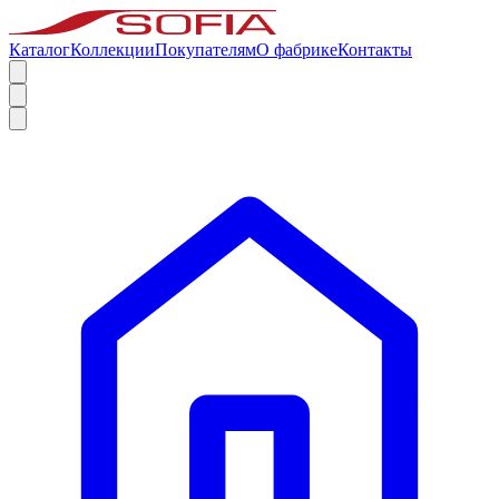
Каталог
Коллекции
Покупателям
О фабрике
Контакты