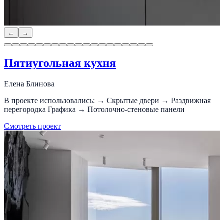
←
→
Пятиугольная кухня
Елена Блинова
В проекте использовались: → Скрытые двери → Раздвижная
перегородка Графика → Потолочно-стеновые панели
Смотреть проект