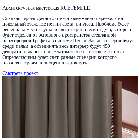
Архитектурная мастерская RUETEMPLE
Спальня героев Дачного ответа вынуждено переехала на
цокольный этаж, где нет ни света, ни уюта. Проблема будет
решена: на месте сауны появится тропический душ, который
будет отделен от основного пространства стеклянной
перегородкой Графика в системе Пенал. Засыпать герои будут
среди пальм, а объединять весь интерьер будут 450
декоративных реек в дымчатом ясене на потолке и стенах.
Определяющим будет свет, разные сценарии которого
позволят героям полноценно отдохнуть.
Смотреть проект