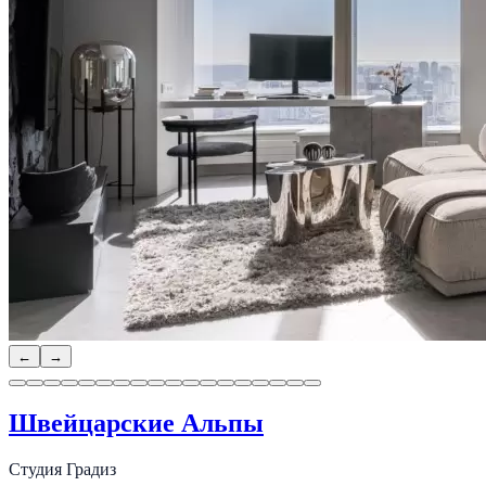
←
→
Швейцарские Альпы
Студия Градиз