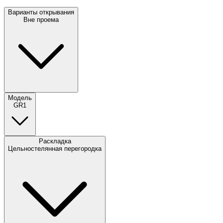
Варианты открывания
Вне проема
Модель
GR1
Раскладка
Цельностелянная перегородка