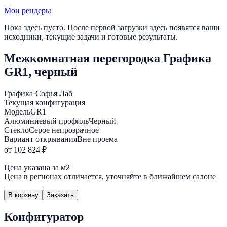
Мои рендеры
Пока здесь пусто. После первой загрузки здесь появятся ваши
исходники, текущие задачи и готовые результаты.
Межкомнатная перегородка Графика
GR1, черный
Графика
·
Софья Лаб
Текущая конфигурация
Модель
GR1
Алюминиевый профиль
Черный
Стекло
Серое непрозрачное
Вариант открывания
Вне проема
от 102 824 ₽
Цена указана за м2
Цена в регионах отличается, уточняйте в ближайшем салоне
В корзину
Заказать
Конфигуратор