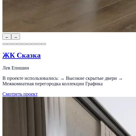
←
→
ЖК Сказка
Лев Епишин
В проекте использовались: → Высокие скрытые двери →
Межкомнатная перегородка коллекции Графика
Смотреть проект