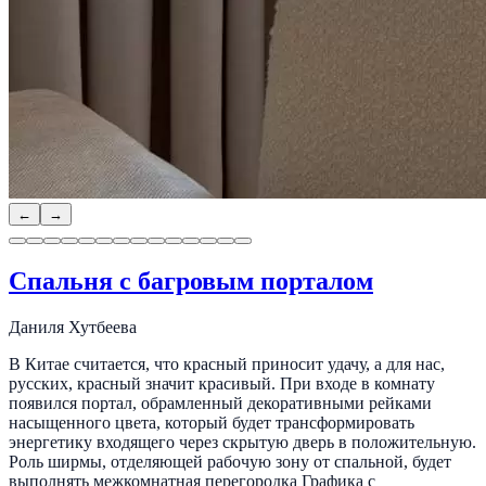
←
→
Спальня с багровым порталом
Даниля Хутбеева
В Китае считается, что красный приносит удачу, а для нас,
русских, красный значит красивый. При входе в комнату
появился портал, обрамленный декоративными рейками
насыщенного цвета, который будет трансформировать
энергетику входящего через скрытую дверь в положительную.
Роль ширмы, отделяющей рабочую зону от спальной, будет
выполнять межкомнатная перегородка Графика с