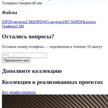
Толщина створки:
40 мм
Файлы
ZIP
3D-модели
2 Мб
ZIP
DWG-модели
1007 Кб
PDF
Каталог
Графика
2 Мб
Остались вопросы?
Оставьте номер телефона — перезвоним в течение 10 минут
Перезвоните мне
Дополните коллекцию
Коллекция в реализованных проектах
Все дизайн-проекты