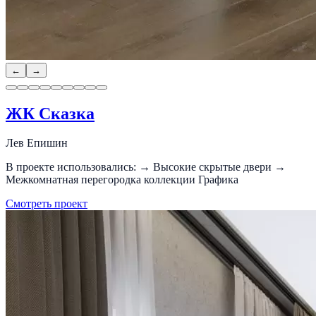
←
→
ЖК Сказка
Лев Епишин
В проекте использовались: → Высокие скрытые двери →
Межкомнатная перегородка коллекции Графика
Смотреть проект