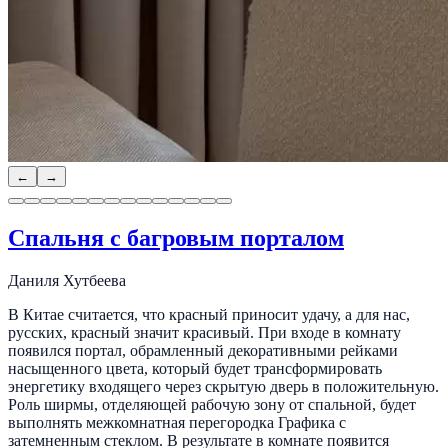
←
→
Спальня с багровым порталом
Даниля Хутбеева
В Китае считается, что красный приносит удачу, а для нас,
русских, красный значит красивый. При входе в комнату
появился портал, обрамленный декоративными рейками
насыщенного цвета, который будет трансформировать
энергетику входящего через скрытую дверь в положительную.
Роль ширмы, отделяющей рабочую зону от спальной, будет
выполнять межкомнатная перегородка Графика с
затемненным стеклом. В результате в комнате появится