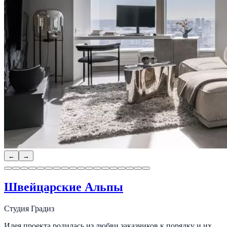
←
→
Швейцарские Альпы
Студия Градиз
Идея проекта родилась из любви заказчиков к порядку и их