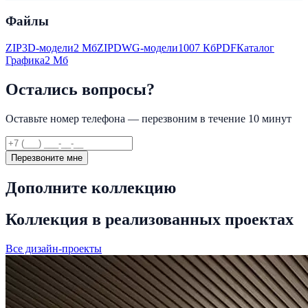
Файлы
ZIP
3D-модели
2 Мб
ZIP
DWG-модели
1007 Кб
PDF
Каталог
Графика
2 Мб
Остались вопросы?
Оставьте номер телефона — перезвоним в течение 10 минут
Перезвоните мне
Дополните коллекцию
Коллекция в реализованных проектах
Все дизайн-проекты