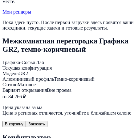
месте.
Мои рендеры
Пока здесь пусто. После первой загрузки здесь появятся ваши
исходники, текущие задачи и готовые результаты.
Межкомнатная перегородка Графика
GR2, темно-коричневый
Графика
·
Софья Лаб
Текущая конфигурация
Модель
GR2
Алюминиевый профиль
Темно-коричневый
Стекло
Матовое
Вариант открывания
Вне проема
от 84 266 ₽
Цена указана за м2
Цена в регионах отличается, уточняйте в ближайшем салоне
В корзину
Заказать
Конфигуратор