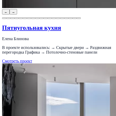
←
→
Пятиугольная кухня
Елена Блинова
В проекте использовались: → Скрытые двери → Раздвижная
перегородка Графика → Потолочно-стеновые панели
Смотреть проект