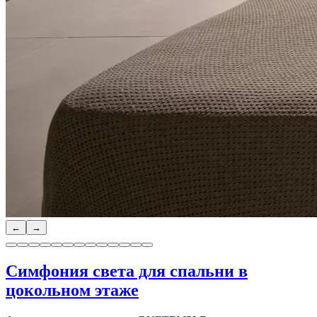
←
→
Симфония света для спальни в
цокольном этаже