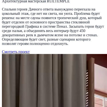
Архитектурная мастерская RUETEMPLE
Спальня героев Дачного ответа вынуждено переехала на
цокольный этаж, где нет ни света, ни уюта. Проблема будет
решена: на месте сауны появится тропический душ, который
будет отделен от основного пространства стеклянной
перегородкой Графика в системе Пенал. Засыпать герои будут
среди пальм, а объединять весь интерьер будут 450
декоративных реек в дымчатом ясене на потолке и стенах.
Определяющим будет свет, разные сценарии которого
позволят героям полноценно отдохнуть.
Смотреть проект