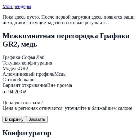
Мои рендеры
Пока здесь пусто. После первой загрузки здесь появятся ваши
исходники, текущие задачи и готовые результаты.
Межкомнатная перегородка Графика
GR2, медь
Графика
·
Софья Лаб
Текущая конфигурация
Модель
GR2
Алюминиевый профиль
Медь
Стекло
Зеркало
Вариант открывания
Вне проема
от 94 203 ₽
Цена указана за м2
Цена в регионах отличается, уточняйте в ближайшем салоне
В корзину
Заказать
Конфигуратор