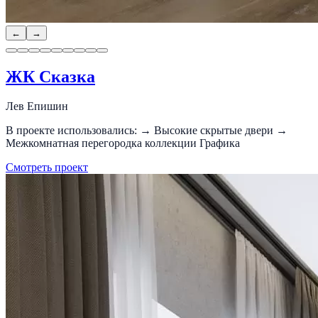
←
→
ЖК Сказка
Лев Епишин
В проекте использовались: → Высокие скрытые двери →
Межкомнатная перегородка коллекции Графика
Смотреть проект