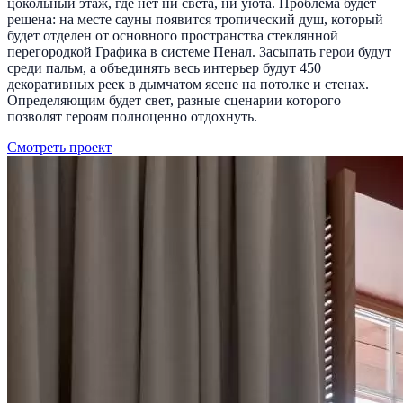
цокольный этаж, где нет ни света, ни уюта. Проблема будет
решена: на месте сауны появится тропический душ, который
будет отделен от основного пространства стеклянной
перегородкой Графика в системе Пенал. Засыпать герои будут
среди пальм, а объединять весь интерьер будут 450
декоративных реек в дымчатом ясене на потолке и стенах.
Определяющим будет свет, разные сценарии которого
позволят героям полноценно отдохнуть.
Смотреть проект