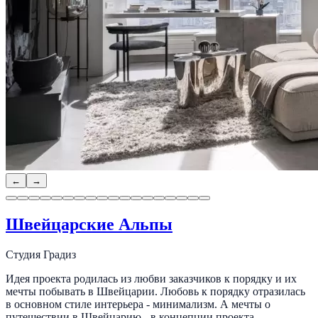
←
→
Швейцарские Альпы
Студия Градиз
Идея проекта родилась из любви заказчиков к порядку и их
мечты побывать в Швейцарии. Любовь к порядку отразилась
в основном стиле интерьера - минимализм. А мечты о
путешествии в Швейцарию - в концепции проекта