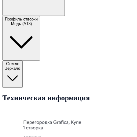
Профиль створки
Медь (А13)
Стекло
Зеркало
Техническая информация