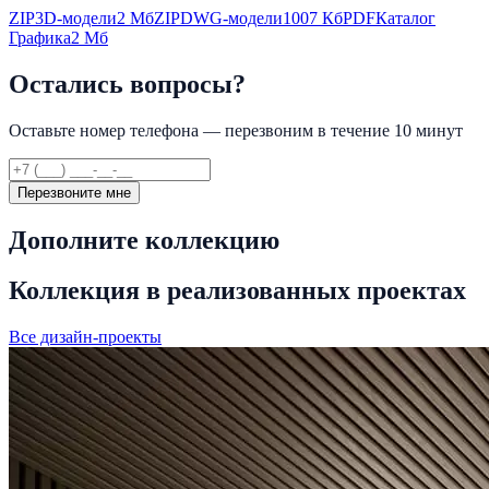
ZIP
3D-модели
2 Мб
ZIP
DWG-модели
1007 Кб
PDF
Каталог
Графика
2 Мб
Остались вопросы?
Оставьте номер телефона — перезвоним в течение 10 минут
Перезвоните мне
Дополните коллекцию
Коллекция в реализованных проектах
Все дизайн-проекты