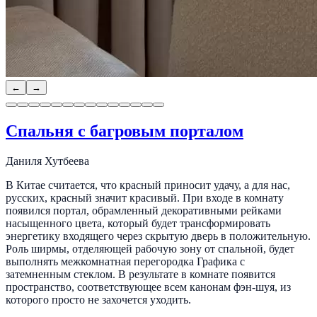
←
→
Спальня с багровым порталом
Даниля Хутбеева
В Китае считается, что красный приносит удачу, а для нас,
русских, красный значит красивый. При входе в комнату
появился портал, обрамленный декоративными рейками
насыщенного цвета, который будет трансформировать
энергетику входящего через скрытую дверь в положительную.
Роль ширмы, отделяющей рабочую зону от спальной, будет
выполнять межкомнатная перегородка Графика с
затемненным стеклом. В результате в комнате появится
пространство, соответствующее всем канонам фэн-шуя, из
которого просто не захочется уходить.