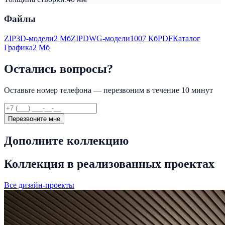
Файлы
ZIP
3D-модели
2 Мб
ZIP
DWG-модели
1007 Кб
PDF
Каталог
Графика
2 Мб
Остались вопросы?
Оставьте номер телефона — перезвоним в течение 10 минут
Перезвоните мне
Дополните коллекцию
Коллекция в реализованных проектах
Все дизайн-проекты