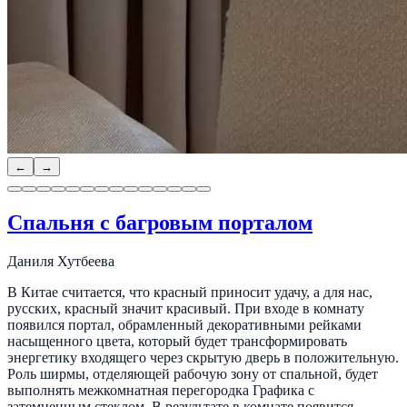
←
→
Спальня с багровым порталом
Даниля Хутбеева
В Китае считается, что красный приносит удачу, а для нас,
русских, красный значит красивый. При входе в комнату
появился портал, обрамленный декоративными рейками
насыщенного цвета, который будет трансформировать
энергетику входящего через скрытую дверь в положительную.
Роль ширмы, отделяющей рабочую зону от спальной, будет
выполнять межкомнатная перегородка Графика с
затемненным стеклом. В результате в комнате появится