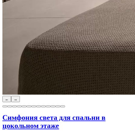
←
→
Симфония света для спальни в
цокольном этаже