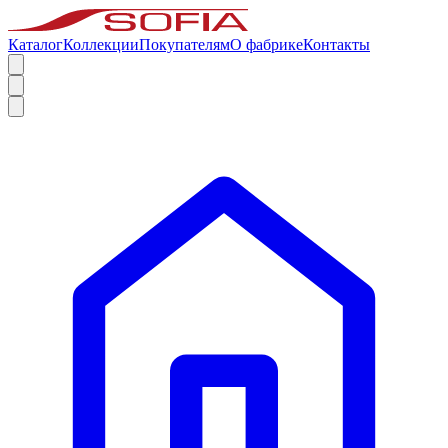
Каталог
Коллекции
Покупателям
О фабрике
Контакты