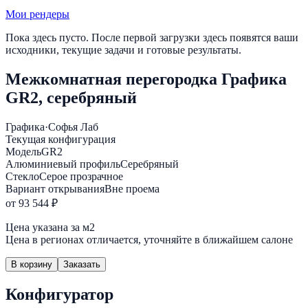
Мои рендеры
Пока здесь пусто. После первой загрузки здесь появятся ваши
исходники, текущие задачи и готовые результаты.
Межкомнатная перегородка Графика
GR2, серебряный
Графика
·
Софья Лаб
Текущая конфигурация
Модель
GR2
Алюминиевый профиль
Серебряный
Стекло
Серое прозрачное
Вариант открывания
Вне проема
от 93 544 ₽
Цена указана за м2
Цена в регионах отличается, уточняйте в ближайшем салоне
В корзину
Заказать
Конфигуратор