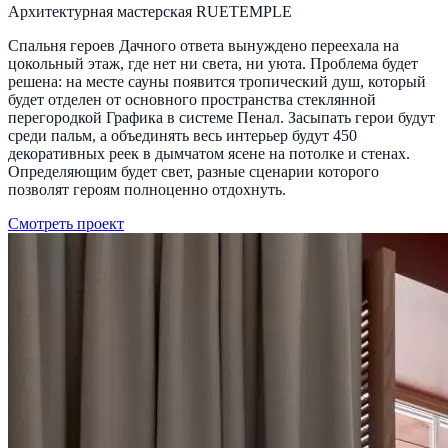
Архитектурная мастерская RUETEMPLE
Спальня героев Дачного ответа вынуждено переехала на
цокольный этаж, где нет ни света, ни уюта. Проблема будет
решена: на месте сауны появится тропический душ, который
будет отделен от основного пространства стеклянной
перегородкой Графика в системе Пенал. Засыпать герои будут
среди пальм, а объединять весь интерьер будут 450
декоративных реек в дымчатом ясене на потолке и стенах.
Определяющим будет свет, разные сценарии которого
позволят героям полноценно отдохнуть.
Смотреть проект