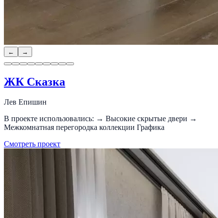
←
→
ЖК Сказка
Лев Епишин
В проекте использовались: → Высокие скрытые двери →
Межкомнатная перегородка коллекции Графика
Смотреть проект