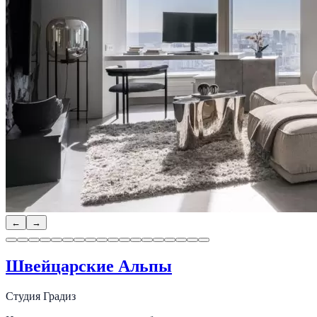
←
→
Швейцарские Альпы
Студия Градиз