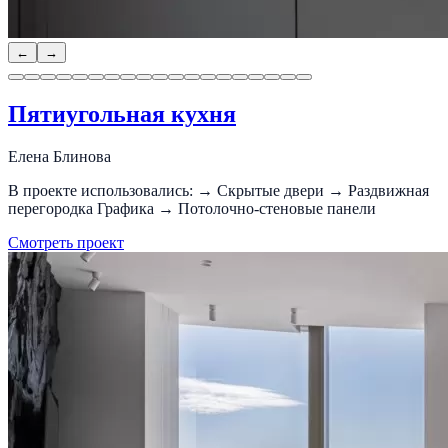
←
→
Пятиугольная кухня
Елена Блинова
В проекте использовались: → Скрытые двери → Раздвижная
перегородка Графика → Потолочно-стеновые панели
Смотреть проект