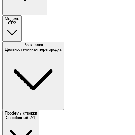
Модель
GR2
Раскладка
Цельностелянная перегородка
Профиль створки
Серебряный (A1)