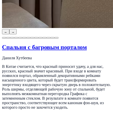
←
→
Спальня с багровым порталом
Даниля Хутбеева
В Китае считается, что красный приносит удачу, а для нас,
русских, красный значит красивый. При входе в комнату
появился портал, обрамленный декоративными рейками
насыщенного цвета, который будет трансформировать
энергетику входящего через скрытую дверь в положительную.
Роль ширмы, отделяющей рабочую зону от спальной, будет
выполнять межкомнатная перегородка Графика с
затемненным стеклом. В результате в комнате появится
пространство, соответствующее всем канонам фэн-шуя, из
которого просто не захочется уходить.