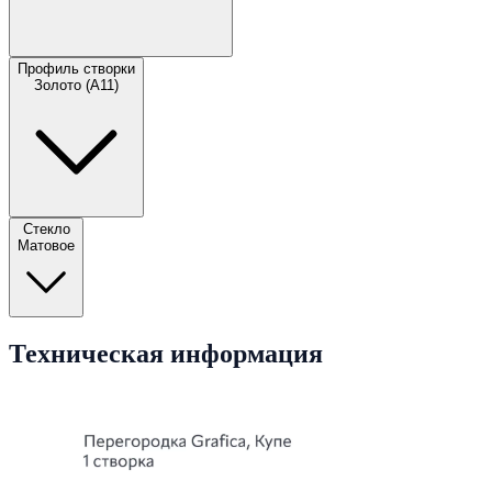
Профиль створки
Золото (А11)
Стекло
Матовое
Техническая информация