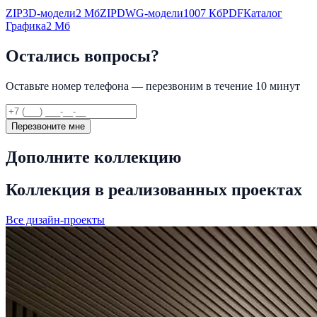
ZIP
3D-модели
2 Мб
ZIP
DWG-модели
1007 Кб
PDF
Каталог
Графика
2 Мб
Остались вопросы?
Оставьте номер телефона — перезвоним в течение 10 минут
Перезвоните мне
Дополните коллекцию
Коллекция в реализованных проектах
Все дизайн-проекты