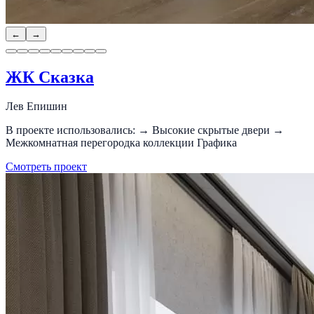
←
→
ЖК Сказка
Лев Епишин
В проекте использовались: → Высокие скрытые двери →
Межкомнатная перегородка коллекции Графика
Смотреть проект