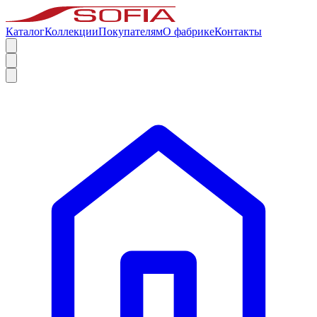
Каталог
Коллекции
Покупателям
О фабрике
Контакты