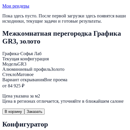
Мои рендеры
Пока здесь пусто. После первой загрузки здесь появятся ваши
исходники, текущие задачи и готовые результаты.
Межкомнатная перегородка Графика
GR3, золото
Графика
·
Софья Лаб
Текущая конфигурация
Модель
GR3
Алюминиевый профиль
Золото
Стекло
Матовое
Вариант открывания
Вне проема
от 84 925 ₽
Цена указана за м2
Цена в регионах отличается, уточняйте в ближайшем салоне
В корзину
Заказать
Конфигуратор