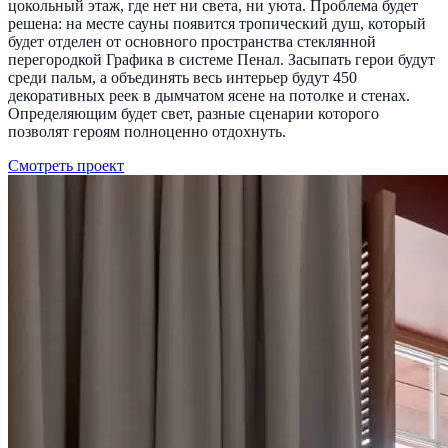
цокольный этаж, где нет ни света, ни уюта. Проблема будет
решена: на месте сауны появится тропический душ, который
будет отделен от основного пространства стеклянной
перегородкой Графика в системе Пенал. Засыпать герои будут
среди пальм, а объединять весь интерьер будут 450
декоративных реек в дымчатом ясене на потолке и стенах.
Определяющим будет свет, разные сценарии которого
позволят героям полноценно отдохнуть.
Смотреть проект