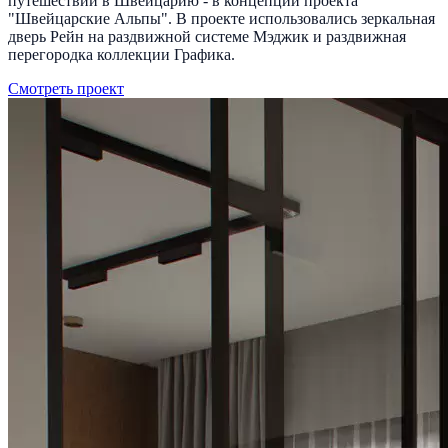
путешествии в Швейцарию - в концепции проекта
"Швейцарские Альпы". В проекте использовались зеркальная
дверь Рейн на раздвижной системе Мэджик и раздвижная
перегородка коллекции Графика.
Смотреть проект