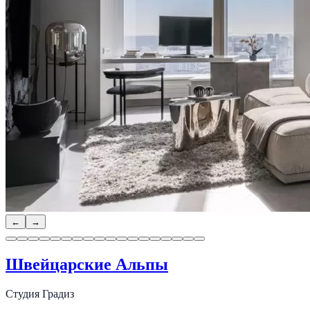
←
→
Швейцарские Альпы
Студия Градиз