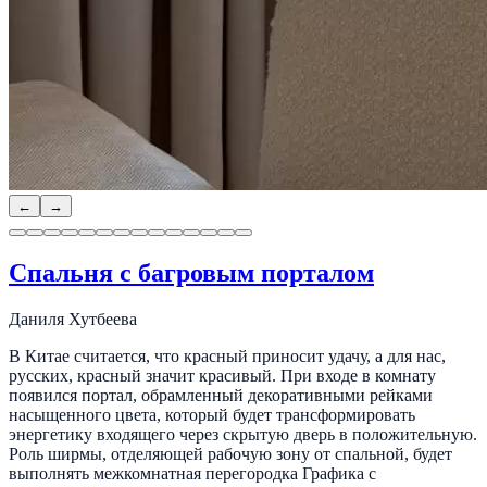
←
→
Спальня с багровым порталом
Даниля Хутбеева
В Китае считается, что красный приносит удачу, а для нас,
русских, красный значит красивый. При входе в комнату
появился портал, обрамленный декоративными рейками
насыщенного цвета, который будет трансформировать
энергетику входящего через скрытую дверь в положительную.
Роль ширмы, отделяющей рабочую зону от спальной, будет
выполнять межкомнатная перегородка Графика с