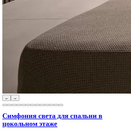
←
→
Симфония света для спальни в
цокольном этаже