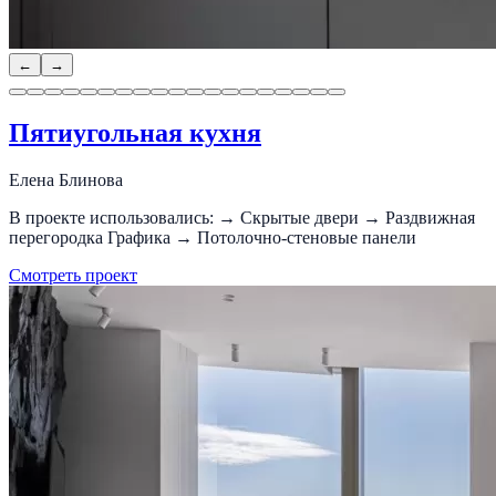
←
→
Пятиугольная кухня
Елена Блинова
В проекте использовались: → Скрытые двери → Раздвижная
перегородка Графика → Потолочно-стеновые панели
Смотреть проект