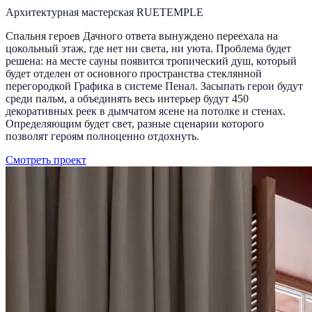
Архитектурная мастерская RUETEMPLE
Спальня героев Дачного ответа вынуждено переехала на
цокольный этаж, где нет ни света, ни уюта. Проблема будет
решена: на месте сауны появится тропический душ, который
будет отделен от основного пространства стеклянной
перегородкой Графика в системе Пенал. Засыпать герои будут
среди пальм, а объединять весь интерьер будут 450
декоративных реек в дымчатом ясене на потолке и стенах.
Определяющим будет свет, разные сценарии которого
позволят героям полноценно отдохнуть.
Смотреть проект