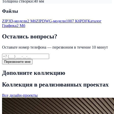
Толщина створки:
40 мм
Файлы
ZIP
3D-модели
2 Мб
ZIP
DWG-модели
1007 Кб
PDF
Каталог
Графика
2 Мб
Остались вопросы?
Оставьте номер телефона — перезвоним в течение 10 минут
Перезвоните мне
Дополните коллекцию
Коллекция в реализованных проектах
Все дизайн-проекты