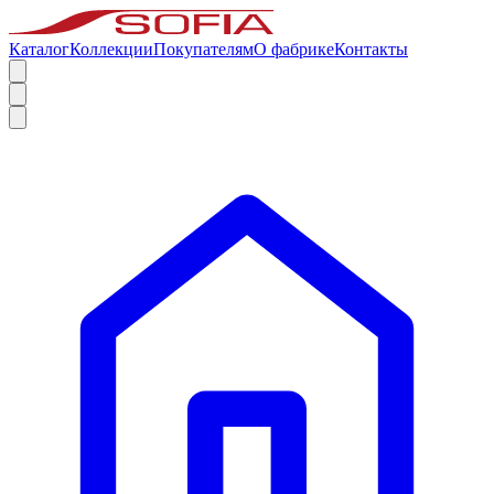
Каталог
Коллекции
Покупателям
О фабрике
Контакты