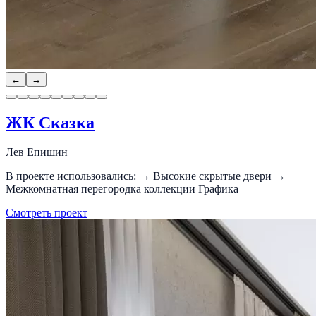
←
→
ЖК Сказка
Лев Епишин
В проекте использовались: → Высокие скрытые двери →
Межкомнатная перегородка коллекции Графика
Смотреть проект