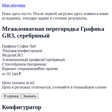
Мои рендеры
Пока здесь пусто. После первой загрузки здесь появятся ваши
исходники, текущие задачи и готовые результаты.
Межкомнатная перегородка Графика
GR3, серебряный
Графика
·
Софья Лаб
Текущая конфигурация
Модель
GR3
Алюминиевый профиль
Серебряный
Стекло
Бронза прозрачная
Вариант открывания
Вне проема
от 93 544 ₽
Цена указана за м2
Цена в регионах отличается, уточняйте в ближайшем салоне
В корзину
Заказать
Конфигуратор