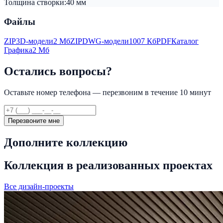
Толщина створки:
40 мм
Файлы
ZIP
3D-модели
2 Мб
ZIP
DWG-модели
1007 Кб
PDF
Каталог
Графика
2 Мб
Остались вопросы?
Оставьте номер телефона — перезвоним в течение 10 минут
Перезвоните мне
Дополните коллекцию
Коллекция в реализованных проектах
Все дизайн-проекты