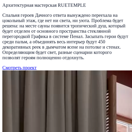
Архитектурная мастерская RUETEMPLE
Спальня героев Дачного ответа вынуждено переехала на
цокольный этаж, где нет ни света, ни уюта. Проблема будет
решена: на месте сауны появится тропический душ, который
будет отделен от основного пространства стеклянной
перегородкой Графика в системе Пенал. Засыпать герои будут
среди пальм, а объединять весь интерьер будут 450
декоративных реек в дымчатом ясене на потолке и стенах.
Определяющим будет свет, разные сценарии которого
позволят героям полноценно отдохнуть.
Смотреть проект