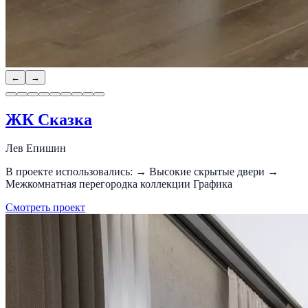
←
→
ЖК Сказка
Лев Епишин
В проекте использовались: → Высокие скрытые двери →
Межкомнатная перегородка коллекции Графика
Смотреть проект