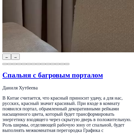
←
→
Спальня с багровым порталом
Даниля Хутбеева
В Китае считается, что красный приносит удачу, а для нас,
русских, красный значит красивый. При входе в комнату
появился портал, обрамленный декоративными рейками
насыщенного цвета, который будет трансформировать
энергетику входящего через скрытую дверь в положительную.
Роль ширмы, отделяющей рабочую зону от спальной, будет
выполнять межкомнатная перегородка Графика с