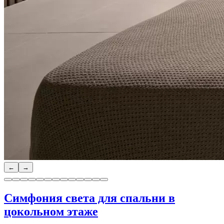
←
→
Симфония света для спальни в
цокольном этаже