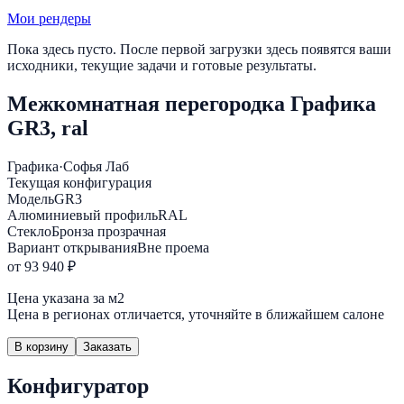
Мои рендеры
Пока здесь пусто. После первой загрузки здесь появятся ваши
исходники, текущие задачи и готовые результаты.
Межкомнатная перегородка Графика
GR3, ral
Графика
·
Софья Лаб
Текущая конфигурация
Модель
GR3
Алюминиевый профиль
RAL
Стекло
Бронза прозрачная
Вариант открывания
Вне проема
от 93 940 ₽
Цена указана за м2
Цена в регионах отличается, уточняйте в ближайшем салоне
В корзину
Заказать
Конфигуратор