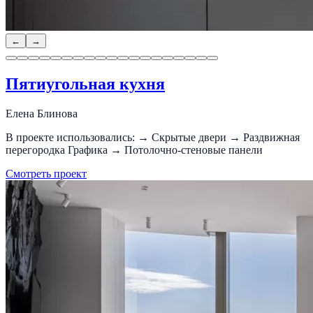
←
→
Пятиугольная кухня
Елена Блинова
В проекте использовались: → Скрытые двери → Раздвижная
перегородка Графика → Потолочно-стеновые панели
Смотреть проект