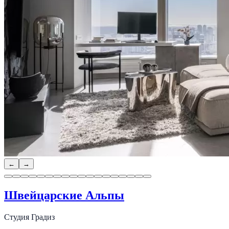
←
→
Швейцарские Альпы
Студия Градиз