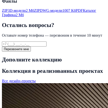
Файлы
ZIP
3D-модели
2 Мб
ZIP
DWG-модели
1007 Кб
PDF
Каталог
Графика
2 Мб
Остались вопросы?
Оставьте номер телефона — перезвоним в течение 10 минут
Перезвоните мне
Дополните коллекцию
Коллекция в реализованных проектах
Все дизайн-проекты