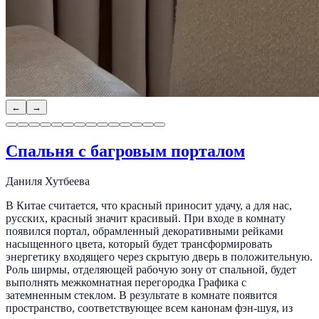
←
→
Спальня с багровым порталом
Даниля Хутбеева
В Китае считается, что красный приносит удачу, а для нас,
русских, красный значит красивый. При входе в комнату
появился портал, обрамленный декоративными рейками
насыщенного цвета, который будет трансформировать
энергетику входящего через скрытую дверь в положительную.
Роль ширмы, отделяющей рабочую зону от спальной, будет
выполнять межкомнатная перегородка Графика с
затемненным стеклом. В результате в комнате появится
пространство, соответствующее всем канонам фэн-шуя, из