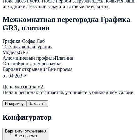
Пока здесь пусто. После первой загрузки здесь появятся ваши
исходники, текущие задачи и готовые результаты.
Межкомнатная перегородка Графика
GR3, платина
Графика
·
Софья Лаб
Текущая конфигурация
Модель
GR3
Алюминиевый профиль
Платина
Стекло
Бронза непрозрачная
Вариант открывания
Вне проема
от 94 203 ₽
Цена указана за м2
Цена в регионах отличается, уточняйте в ближайшем салоне
В корзину
Заказать
Конфигуратор
Варианты открывания
Вне проема