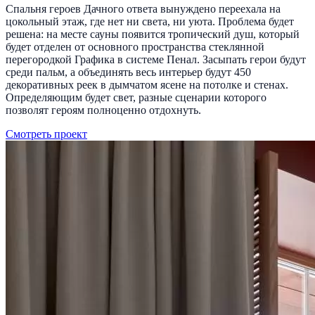
Спальня героев Дачного ответа вынуждено переехала на
цокольный этаж, где нет ни света, ни уюта. Проблема будет
решена: на месте сауны появится тропический душ, который
будет отделен от основного пространства стеклянной
перегородкой Графика в системе Пенал. Засыпать герои будут
среди пальм, а объединять весь интерьер будут 450
декоративных реек в дымчатом ясене на потолке и стенах.
Определяющим будет свет, разные сценарии которого
позволят героям полноценно отдохнуть.
Смотреть проект