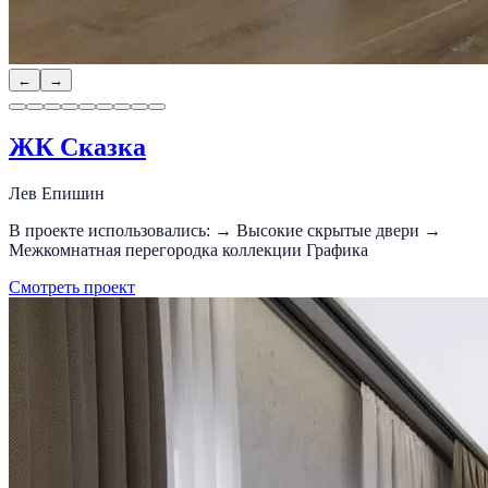
←
→
ЖК Сказка
Лев Епишин
В проекте использовались: → Высокие скрытые двери →
Межкомнатная перегородка коллекции Графика
Смотреть проект