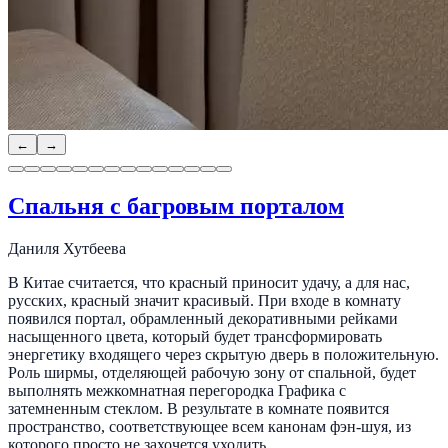
←
→
Спальня с багровым порталом
Даниля Хутбеева
В Китае считается, что красный приносит удачу, а для нас,
русских, красный значит красивый. При входе в комнату
появился портал, обрамленный декоративными рейками
насыщенного цвета, который будет трансформировать
энергетику входящего через скрытую дверь в положительную.
Роль ширмы, отделяющей рабочую зону от спальной, будет
выполнять межкомнатная перегородка Графика с
затемненным стеклом. В результате в комнате появится
пространство, соответствующее всем канонам фэн-шуя, из
которого просто не захочется уходить.