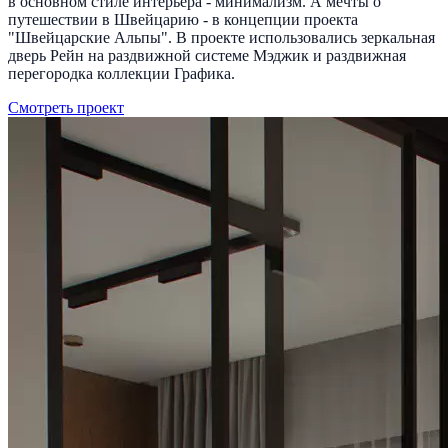
в основном стиле интерьера - минимализм. А мечты о
путешествии в Швейцарию - в концепции проекта
"Швейцарские Альпы". В проекте использовались зеркальная
дверь Рейн на раздвижной системе Мэджик и раздвижная
перегородка коллекции Графика.
Смотреть проект