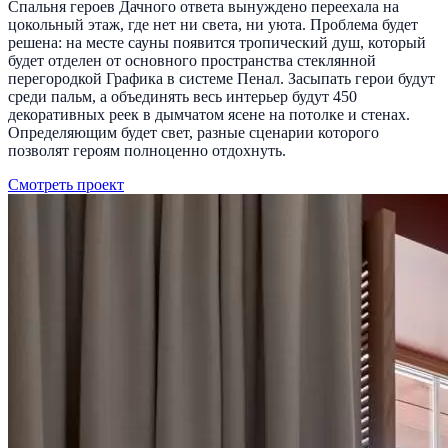
Спальня героев Дачного ответа вынуждено переехала на
цокольный этаж, где нет ни света, ни уюта. Проблема будет
решена: на месте сауны появится тропический душ, который
будет отделен от основного пространства стеклянной
перегородкой Графика в системе Пенал. Засыпать герои будут
среди пальм, а объединять весь интерьер будут 450
декоративных реек в дымчатом ясене на потолке и стенах.
Определяющим будет свет, разные сценарии которого
позволят героям полноценно отдохнуть.
Смотреть проект