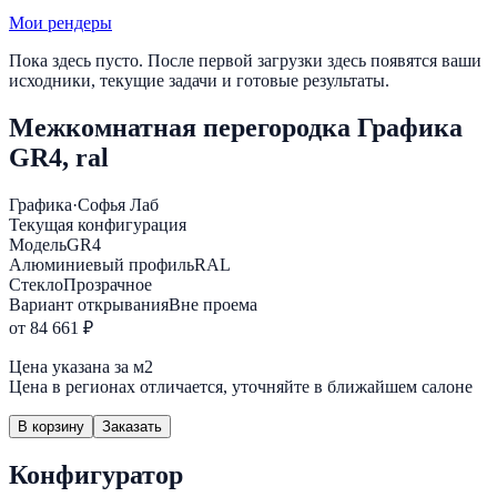
Мои рендеры
Пока здесь пусто. После первой загрузки здесь появятся ваши
исходники, текущие задачи и готовые результаты.
Межкомнатная перегородка Графика
GR4, ral
Графика
·
Софья Лаб
Текущая конфигурация
Модель
GR4
Алюминиевый профиль
RAL
Стекло
Прозрачное
Вариант открывания
Вне проема
от 84 661 ₽
Цена указана за м2
Цена в регионах отличается, уточняйте в ближайшем салоне
В корзину
Заказать
Конфигуратор