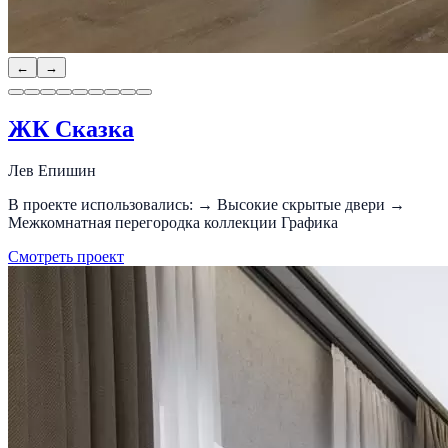
←
→
ЖК Сказка
Лев Епишин
В проекте использовались: → Высокие скрытые двери →
Межкомнатная перегородка коллекции Графика
Смотреть проект