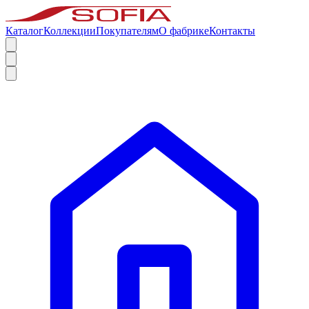
Каталог
Коллекции
Покупателям
О фабрике
Контакты