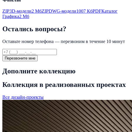
ZIP
3D-модели
2 Мб
ZIP
DWG-модели
1007 Кб
PDF
Каталог
Графика
2 Мб
Остались вопросы?
Оставьте номер телефона — перезвоним в течение 10 минут
Перезвоните мне
Дополните коллекцию
Коллекция в реализованных проектах
Все дизайн-проекты