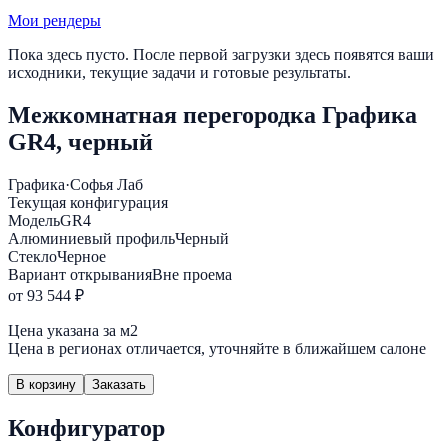
Мои рендеры
Пока здесь пусто. После первой загрузки здесь появятся ваши
исходники, текущие задачи и готовые результаты.
Межкомнатная перегородка Графика
GR4, черный
Графика
·
Софья Лаб
Текущая конфигурация
Модель
GR4
Алюминиевый профиль
Черный
Стекло
Черное
Вариант открывания
Вне проема
от 93 544 ₽
Цена указана за м2
Цена в регионах отличается, уточняйте в ближайшем салоне
В корзину
Заказать
Конфигуратор