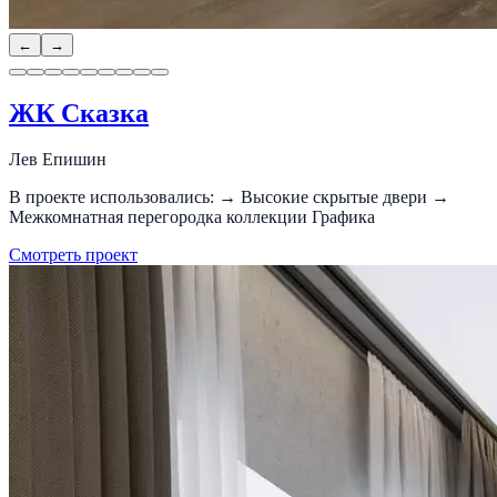
←
→
ЖК Сказка
Лев Епишин
В проекте использовались: → Высокие скрытые двери →
Межкомнатная перегородка коллекции Графика
Смотреть проект