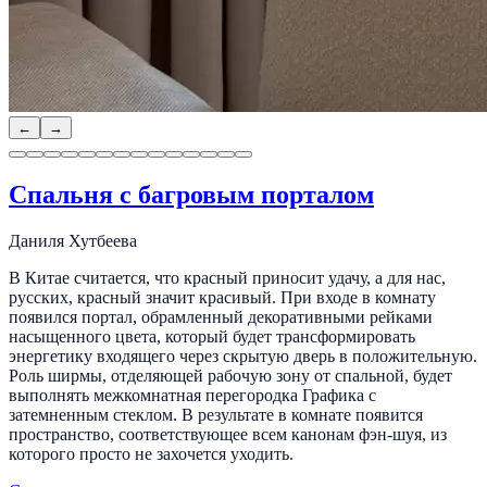
←
→
Спальня с багровым порталом
Даниля Хутбеева
В Китае считается, что красный приносит удачу, а для нас,
русских, красный значит красивый. При входе в комнату
появился портал, обрамленный декоративными рейками
насыщенного цвета, который будет трансформировать
энергетику входящего через скрытую дверь в положительную.
Роль ширмы, отделяющей рабочую зону от спальной, будет
выполнять межкомнатная перегородка Графика с
затемненным стеклом. В результате в комнате появится
пространство, соответствующее всем канонам фэн-шуя, из
которого просто не захочется уходить.