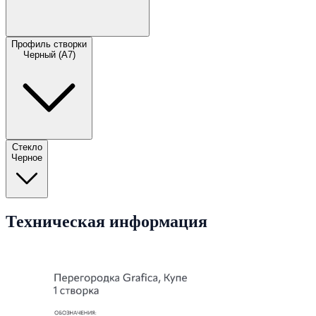
Профиль створки
Черный (A7)
Стекло
Черное
Техническая информация