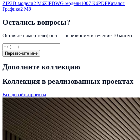
ZIP
3D-модели
2 Мб
ZIP
DWG-модели
1007 Кб
PDF
Каталог
Графика
2 Мб
Остались вопросы?
Оставьте номер телефона — перезвоним в течение 10 минут
Перезвоните мне
Дополните коллекцию
Коллекция в реализованных проектах
Все дизайн-проекты