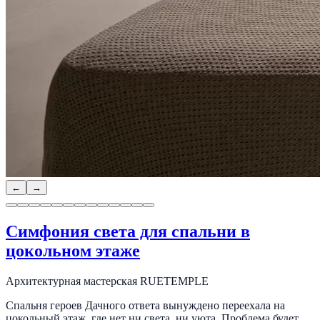
←
→
Симфония света для спальни в
цокольном этаже
Архитектурная мастерская RUETEMPLE
Спальня героев Дачного ответа вынуждено переехала на
цокольный этаж, где нет ни света, ни уюта. Проблема будет