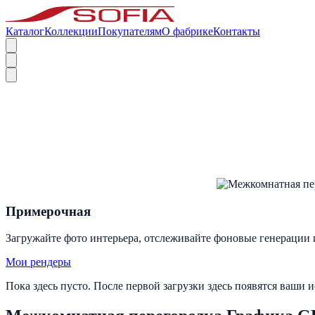
Каталог
Коллекции
Покупателям
О фабрике
Контакты
Примерочная
Загружайте фото интерьера, отслеживайте фоновые генерации 
Мои рендеры
Пока здесь пусто. После первой загрузки здесь появятся ваши 