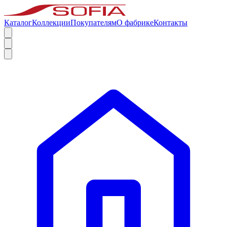
Каталог
Коллекции
Покупателям
О фабрике
Контакты