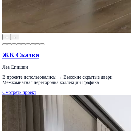
←
→
ЖК Сказка
Лев Епишин
В проекте использовались: → Высокие скрытые двери →
Межкомнатная перегородка коллекции Графика
Смотреть проект