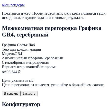
Мои рендеры
Пока здесь пусто. После первой загрузки здесь появятся ваши
исходники, текущие задачи и готовые результаты.
Межкомнатная перегородка Графика
GR4, серебряный
Графика
·
Софья Лаб
Текущая конфигурация
Модель
GR4
Алюминиевый профиль
Серебряный
Стекло
Бронза непрозрачная
Вариант открывания
Вне проема
от 93 544 ₽
Цена указана за м2
Цена в регионах отличается, уточняйте в ближайшем салоне
В корзину
Заказать
Конфигуратор