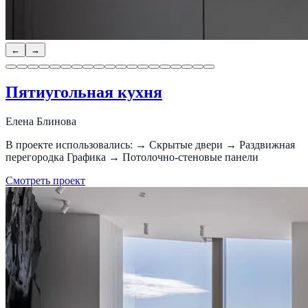
←
→
Пятиугольная кухня
Елена Блинова
В проекте использовались: → Скрытые двери → Раздвижная
перегородка Графика → Потолочно-стеновые панели
Смотреть проект