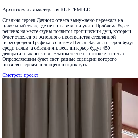
Архитектурная мастерская RUETEMPLE
Спальня героев Дачного ответа вынуждено переехала на
цокольный этаж, где нет ни света, ни уюта. Проблема будет
решена: на месте сауны появится тропический душ, который
будет отделен от основного пространства стеклянной
перегородкой Графика в системе Пенал. Засыпать герои будут
среди пальм, а объединять весь интерьер будут 450
декоративных реек в дымчатом ясене на потолке и стенах.
Определяющим будет свет, разные сценарии которого
позволят героям полноценно отдохнуть.
Смотреть проект