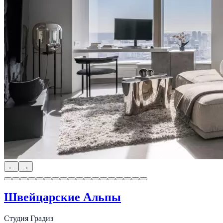
←
→
Швейцарские Альпы
Студия Градиз