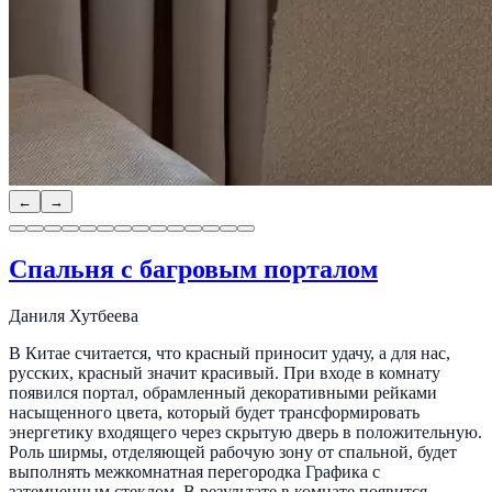
←
→
Спальня с багровым порталом
Даниля Хутбеева
В Китае считается, что красный приносит удачу, а для нас,
русских, красный значит красивый. При входе в комнату
появился портал, обрамленный декоративными рейками
насыщенного цвета, который будет трансформировать
энергетику входящего через скрытую дверь в положительную.
Роль ширмы, отделяющей рабочую зону от спальной, будет
выполнять межкомнатная перегородка Графика с
затемненным стеклом. В результате в комнате появится