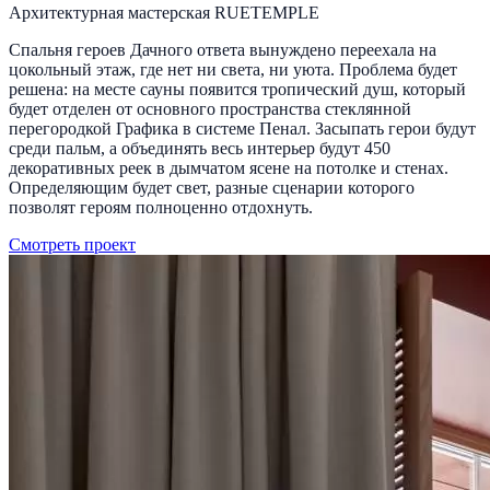
Архитектурная мастерская RUETEMPLE
Спальня героев Дачного ответа вынуждено переехала на
цокольный этаж, где нет ни света, ни уюта. Проблема будет
решена: на месте сауны появится тропический душ, который
будет отделен от основного пространства стеклянной
перегородкой Графика в системе Пенал. Засыпать герои будут
среди пальм, а объединять весь интерьер будут 450
декоративных реек в дымчатом ясене на потолке и стенах.
Определяющим будет свет, разные сценарии которого
позволят героям полноценно отдохнуть.
Смотреть проект