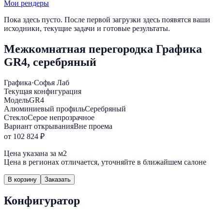
Мои рендеры
Пока здесь пусто. После первой загрузки здесь появятся ваши
исходники, текущие задачи и готовые результаты.
Межкомнатная перегородка Графика
GR4, серебряный
Графика
·
Софья Лаб
Текущая конфигурация
Модель
GR4
Алюминиевый профиль
Серебряный
Стекло
Серое непрозрачное
Вариант открывания
Вне проема
от 102 824 ₽
Цена указана за м2
Цена в регионах отличается, уточняйте в ближайшем салоне
В корзину
Заказать
Конфигуратор