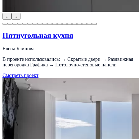
←
→
Пятиугольная кухня
Елена Блинова
В проекте использовались: → Скрытые двери → Раздвижная
перегородка Графика → Потолочно-стеновые панели
Смотреть проект