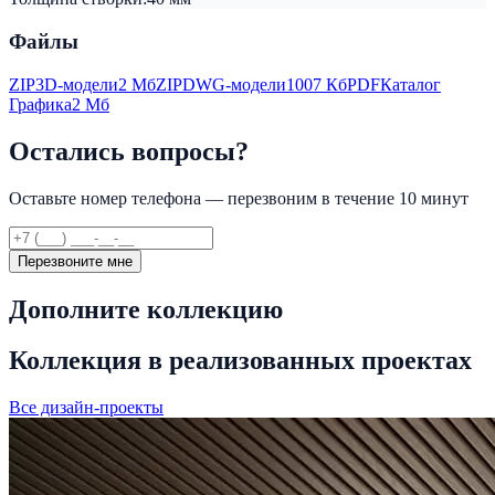
Файлы
ZIP
3D-модели
2 Мб
ZIP
DWG-модели
1007 Кб
PDF
Каталог
Графика
2 Мб
Остались вопросы?
Оставьте номер телефона — перезвоним в течение 10 минут
Перезвоните мне
Дополните коллекцию
Коллекция в реализованных проектах
Все дизайн-проекты