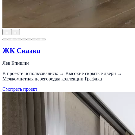
←
→
ЖК Сказка
Лев Епишин
В проекте использовались: → Высокие скрытые двери →
Межкомнатная перегородка коллекции Графика
Смотреть проект