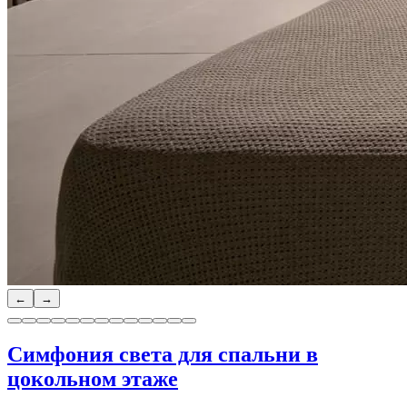
←
→
Симфония света для спальни в
цокольном этаже