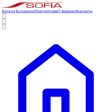
Каталог
Коллекции
Покупателям
О фабрике
Контакты