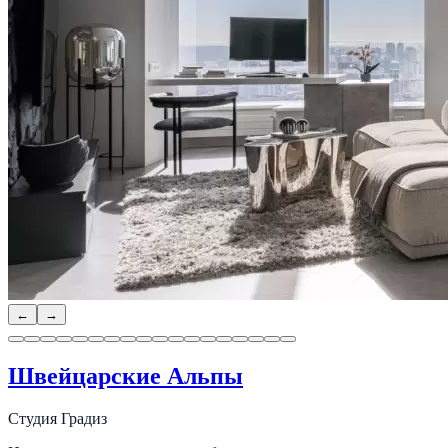
←
→
Швейцарские Альпы
Студия Градиз