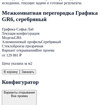
исходники, текущие задачи и готовые результаты.
Межкомнатная перегородка Графика
GR6, серебряный
Графика
·
Софья Лаб
Текущая конфигурация
Модель
GR6
Алюминиевый профиль
Серебряный
Стекло
Бронза прозрачная
Вариант открывания
Вне проема
от 129 881 ₽
Цена указана за м2
В корзину
Заказать
Конфигуратор
Варианты открывания
Вне проема