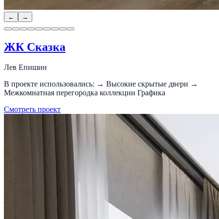
←
→
ЖК Сказка
Лев Епишин
В проекте использовались: → Высокие скрытые двери →
Межкомнатная перегородка коллекции Графика
Смотреть проект