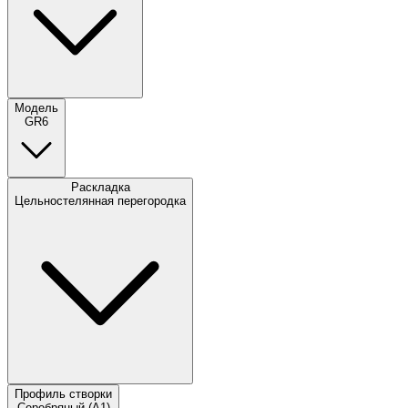
Модель
GR6
Раскладка
Цельностелянная перегородка
Профиль створки
Серебряный (A1)