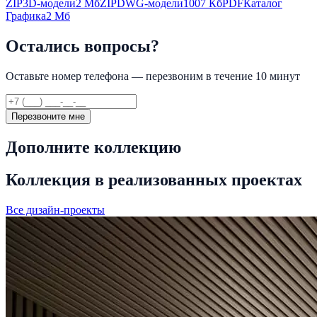
ZIP
3D-модели
2 Мб
ZIP
DWG-модели
1007 Кб
PDF
Каталог
Графика
2 Мб
Остались вопросы?
Оставьте номер телефона — перезвоним в течение 10 минут
Перезвоните мне
Дополните коллекцию
Коллекция в реализованных проектах
Все дизайн-проекты