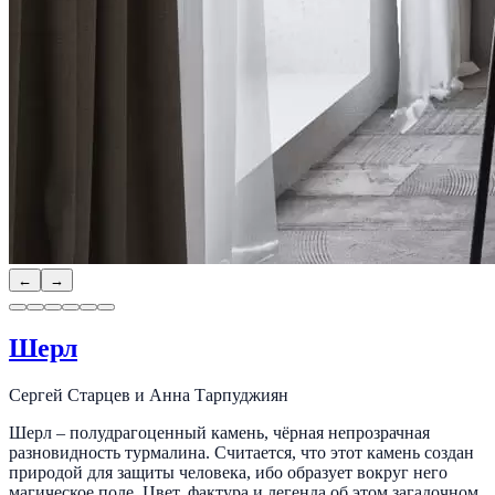
←
→
Шерл
Сергей Старцев и Анна Тарпуджиян
Шерл – полудрагоценный камень, чёрная непрозрачная
разновидность турмалина. Считается, что этот камень создан
природой для защиты человека, ибо образует вокруг него
магическое поле. Цвет, фактура и легенда об этом загадочном