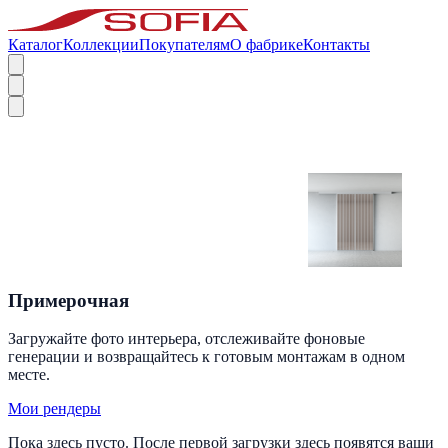
Каталог
Коллекции
Покупателям
О фабрике
Контакты
Примерочная
Загружайте фото интерьера, отслеживайте фоновые
генерации и возвращайтесь к готовым монтажам в одном
месте.
Мои рендеры
Пока здесь пусто. После первой загрузки здесь появятся ваши