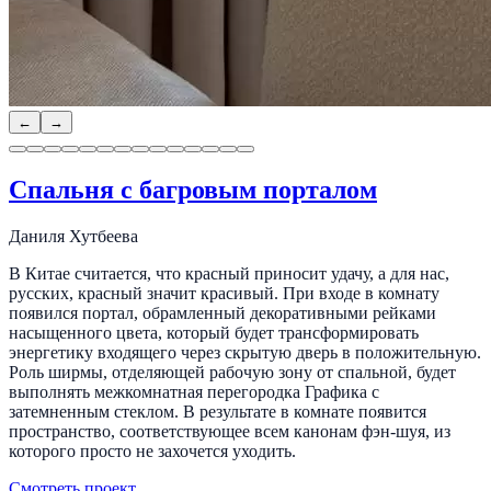
←
→
Спальня с багровым порталом
Даниля Хутбеева
В Китае считается, что красный приносит удачу, а для нас,
русских, красный значит красивый. При входе в комнату
появился портал, обрамленный декоративными рейками
насыщенного цвета, который будет трансформировать
энергетику входящего через скрытую дверь в положительную.
Роль ширмы, отделяющей рабочую зону от спальной, будет
выполнять межкомнатная перегородка Графика с
затемненным стеклом. В результате в комнате появится
пространство, соответствующее всем канонам фэн-шуя, из
которого просто не захочется уходить.
Смотреть проект