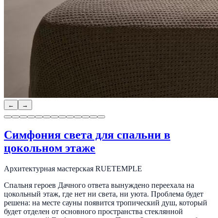
←
→
Симфония света для спальни в
цокольном этаже
Архитектурная мастерская RUETEMPLE
Спальня героев Дачного ответа вынуждено переехала на
цокольный этаж, где нет ни света, ни уюта. Проблема будет
решена: на месте сауны появится тропический душ, который
будет отделен от основного пространства стеклянной