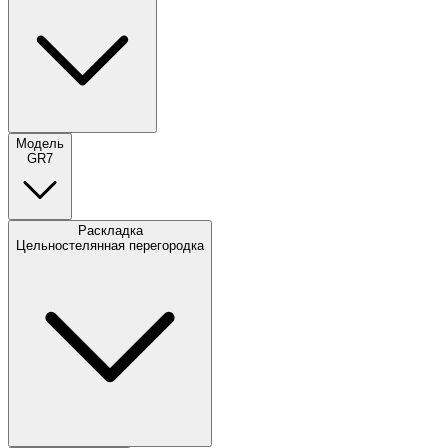
Модель
GR7
Раскладка
Цельностелянная перегородка