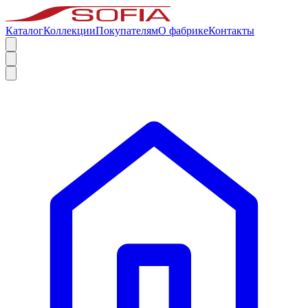
Каталог
Коллекции
Покупателям
О фабрике
Контакты