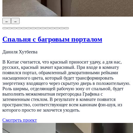
←
→
Спальня с багровым порталом
Даниля Хутбеева
В Китае считается, что красный приносит удачу, а для нас,
русских, красный значит красивый. При входе в комнату
появился портал, обрамленный декоративными рейками
насыщенного цвета, который будет трансформировать
энергетику входящего через скрытую дверь в положительную.
Роль ширмы, отделяющей рабочую зону от спальной, будет
выполнять межкомнатная перегородка Графика с
затемненным стеклом. В результате в комнате появится
пространство, соответствующее всем канонам фэн-шуя, из
которого просто не захочется уходить.
Смотреть проект