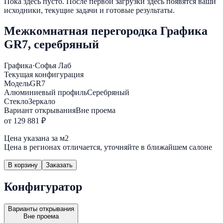
Пока здесь пусто. После первой загрузки здесь появятся ваши
исходники, текущие задачи и готовые результаты.
Межкомнатная перегородка Графика
GR7, серебряный
Графика
·
Софья Лаб
Текущая конфигурация
Модель
GR7
Алюминиевый профиль
Серебряный
Стекло
Зеркало
Вариант открывания
Вне проема
от 129 881 ₽
Цена указана за м2
Цена в регионах отличается, уточняйте в ближайшем салоне
В корзину
Заказать
Конфигуратор
Варианты открывания
Вне проема