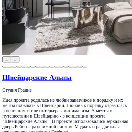
←
→
Швейцарские Альпы
Студия Градиз
Идея проекта родилась из любви заказчиков к порядку и их
мечты побывать в Швейцарии. Любовь к порядку отразилась
в основном стиле интерьера - минимализм. А мечты о
путешествии в Швейцарию - в концепции проекта
"Швейцарские Альпы". В проекте использовались зеркальная
дверь Рейн на раздвижной системе Мэджик и раздвижная
перегородка коллекции Графика.