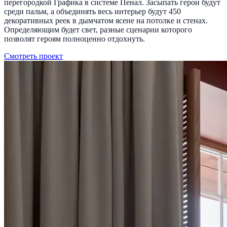
перегородкой Графика в системе Пенал. Засыпать герои будут
среди пальм, а объединять весь интерьер будут 450
декоративных реек в дымчатом ясене на потолке и стенах.
Определяющим будет свет, разные сценарии которого
позволят героям полноценно отдохнуть.
Смотреть проект