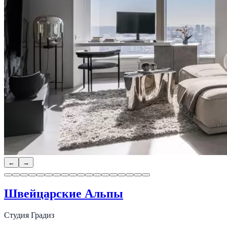
←
→
Швейцарские Альпы
Студия Градиз