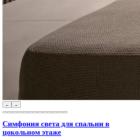
←
→
Симфония света для спальни в
цокольном этаже