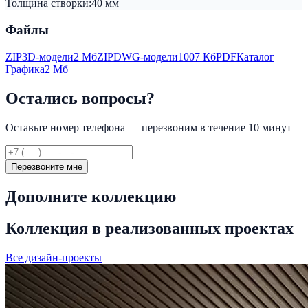
Толщина створки:
40 мм
Файлы
ZIP
3D-модели
2 Мб
ZIP
DWG-модели
1007 Кб
PDF
Каталог
Графика
2 Мб
Остались вопросы?
Оставьте номер телефона — перезвоним в течение 10 минут
Перезвоните мне
Дополните коллекцию
Коллекция в реализованных проектах
Все дизайн-проекты