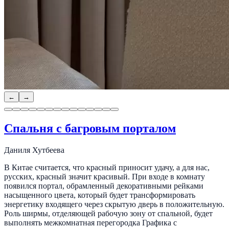
←
→
Спальня с багровым порталом
Даниля Хутбеева
В Китае считается, что красный приносит удачу, а для нас,
русских, красный значит красивый. При входе в комнату
появился портал, обрамленный декоративными рейками
насыщенного цвета, который будет трансформировать
энергетику входящего через скрытую дверь в положительную.
Роль ширмы, отделяющей рабочую зону от спальной, будет
выполнять межкомнатная перегородка Графика с