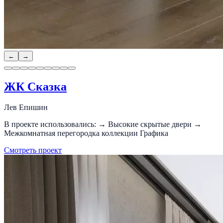
←
→
ЖК Сказка
Лев Епишин
В проекте использовались: → Высокие скрытые двери →
Межкомнатная перегородка коллекции Графика
Смотреть проект