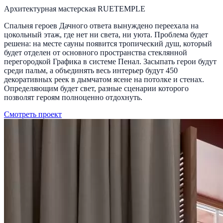
Архитектурная мастерская RUETEMPLE
Спальня героев Дачного ответа вынуждено переехала на
цокольный этаж, где нет ни света, ни уюта. Проблема будет
решена: на месте сауны появится тропический душ, который
будет отделен от основного пространства стеклянной
перегородкой Графика в системе Пенал. Засыпать герои будут
среди пальм, а объединять весь интерьер будут 450
декоративных реек в дымчатом ясене на потолке и стенах.
Определяющим будет свет, разные сценарии которого
позволят героям полноценно отдохнуть.
Смотреть проект