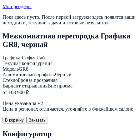
Мои рендеры
Пока здесь пусто. После первой загрузки здесь появятся ваши
исходники, текущие задачи и готовые результаты.
Межкомнатная перегородка Графика
GR8, черный
Графика
·
Софья Лаб
Текущая конфигурация
Модель
GR8
Алюминиевый профиль
Черный
Стекло
Бронза прозрачная
Вариант открывания
Вне проема
от 103 900 ₽
Цена указана за м2
Цена в регионах отличается, уточняйте в ближайшем салоне
В корзину
Заказать
Конфигуратор