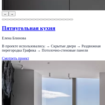
←
→
Пятиугольная кухня
Елена Блинова
В проекте использовались: → Скрытые двери → Раздвижная
перегородка Графика → Потолочно-стеновые панели
Смотреть проект