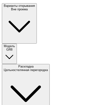
Варианты открывания
Вне проема
Модель
GR8
Раскладка
Цельностелянная перегородка