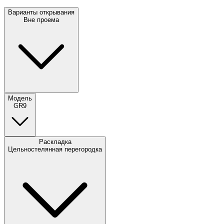
Варианты открывания
Вне проема
Модель
GR9
Раскладка
Цельностелянная перегородка