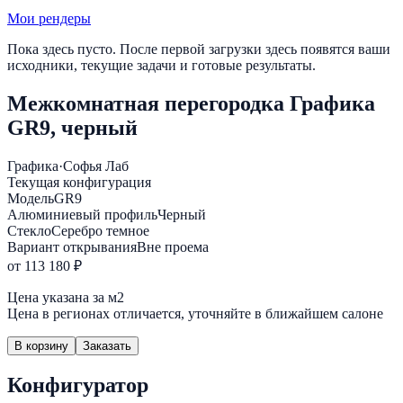
Мои рендеры
Пока здесь пусто. После первой загрузки здесь появятся ваши
исходники, текущие задачи и готовые результаты.
Межкомнатная перегородка Графика
GR9, черный
Графика
·
Софья Лаб
Текущая конфигурация
Модель
GR9
Алюминиевый профиль
Черный
Стекло
Серебро темное
Вариант открывания
Вне проема
от 113 180 ₽
Цена указана за м2
Цена в регионах отличается, уточняйте в ближайшем салоне
В корзину
Заказать
Конфигуратор