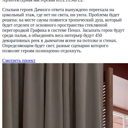
Спальня героев Дачного ответа вынуждено переехала на
цокольный этаж, где нет ни света, ни уюта. Проблема будет
решена: на месте сауны появится тропический душ, который
будет отделен от основного пространства стеклянной
перегородкой Графика в системе Пенал. Засыпать герои будут
среди пальм, а объединять весь интерьер будут 450
декоративных реек в дымчатом ясене на потолке и стенах.
Определяющим будет свет, разные сценарии которого
позволят героям полноценно отдохнуть.
Смотреть проект