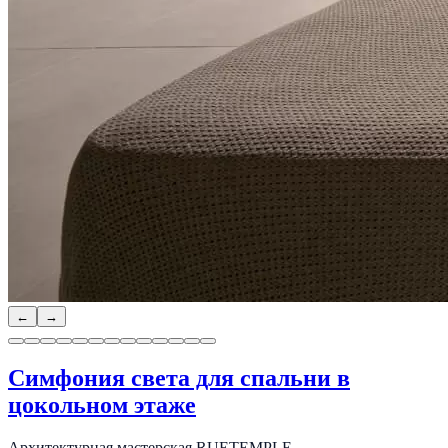
←
→
Симфония света для спальни в
цокольном этаже
Архитектурная мастерская RUETEMPLE