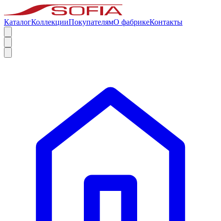
Каталог
Коллекции
Покупателям
О фабрике
Контакты