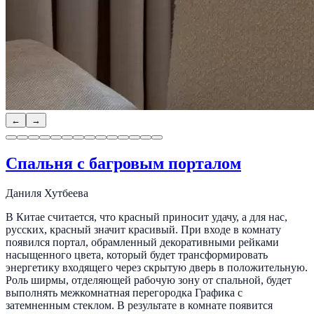
←
→
Спальня с багровым порталом
Даниля Хутбеева
В Китае считается, что красный приносит удачу, а для нас,
русских, красный значит красивый. При входе в комнату
появился портал, обрамленный декоративными рейками
насыщенного цвета, который будет трансформировать
энергетику входящего через скрытую дверь в положительную.
Роль ширмы, отделяющей рабочую зону от спальной, будет
выполнять межкомнатная перегородка Графика с
затемненным стеклом. В результате в комнате появится