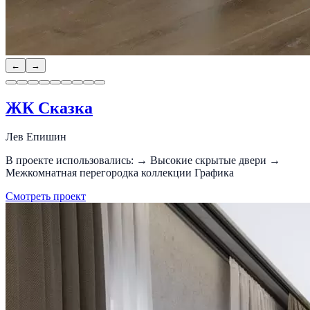
←
→
ЖК Сказка
Лев Епишин
В проекте использовались: → Высокие скрытые двери →
Межкомнатная перегородка коллекции Графика
Смотреть проект