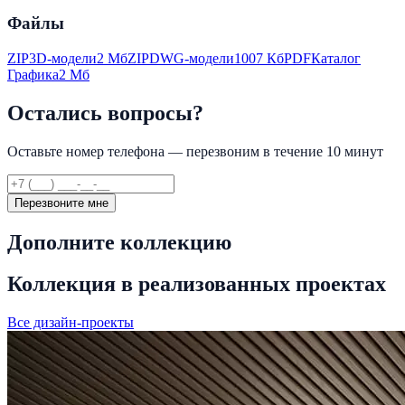
Файлы
ZIP
3D-модели
2 Мб
ZIP
DWG-модели
1007 Кб
PDF
Каталог
Графика
2 Мб
Остались вопросы?
Оставьте номер телефона — перезвоним в течение 10 минут
Перезвоните мне
Дополните коллекцию
Коллекция в реализованных проектах
Все дизайн-проекты